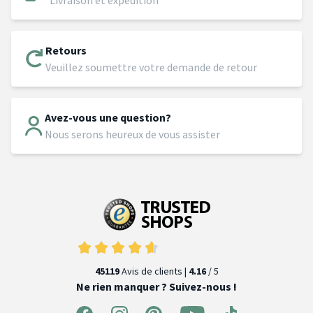
Livraison et expédition
Retours
Veuillez soumettre votre demande de retour
Avez-vous une question?
Nous serons heureux de vous assister
45119
Avis de clients |
4.16
/ 5
Ne rien manquer ? Suivez-nous !