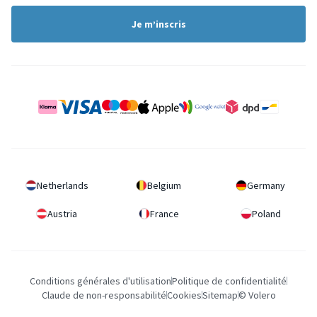
Je m’inscris
Netherlands
Belgium
Germany
Austria
France
Poland
Conditions générales d'utilisation
Politique de confidentialité
Claude de non-responsabilité
Cookies
Sitemap
© Volero