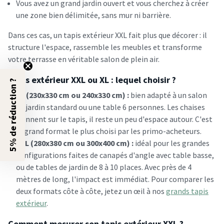
Vous avez un grand jardin ouvert et vous cherchez à créer
une zone bien délimitée, sans mur ni barrière.
Dans ces cas, un tapis extérieur XXL fait plus que décorer : il
structure l'espace, rassemble les meubles et transforme
votre terrasse en véritable salon de plein air.
Tapis extérieur XXL ou XL : lequel choisir ?
5% de réduction ?
XL (230x330 cm ou 240x330 cm) :
bien adapté à un salon
de jardin standard ou une table 6 personnes. Les chaises
tiennent sur le tapis, il reste un peu d'espace autour. C'est
le grand format le plus choisi par les primo-acheteurs.
XXL (280x380 cm ou 300x400 cm) :
idéal pour les grandes
configurations faites de canapés d'angle avec table basse,
ou de tables de jardin de 8 à 10 places. Avec près de 4
mètres de long, l'impact est immédiat. Pour comparer les
deux formats côte à côte, jetez un œil à nos
grands tapis
extérieur
.
Comment mesurer son tapis extérieur XXL ?