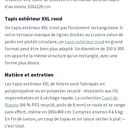
d'au moins 320x220 cm.
Tapis extérieur XXL rond
Un tapis extérieur XXL n'est pas forcément rectangulaire. Si
votre terrasse manque de lignes droites ou si votre salon de
jardin est plutôt circulaire, un
tapis extérieur rond
en grand
format peut être bien plus adapté. Un diamètre de 250 à 300
cm apporte la même structure qu'un rectangle, avec une
forme plus douce.
Matière et entretien
Les tapis extérieur XXL de Volero sont fabriqués en
polypropylène ou en polyester recyclé : résistants aux UV,
imperméables et à séchage rapide. La collection
Capri de
Rugaia
(66 % PES recyclé, poils de 8 mm) se roule et se range
sans effort, même en 300x400 cm. Comptez environ 4 à 6 kg.
En fin de saison, un coup de tuyau et on laisse sécher à plat —
c'est tout.