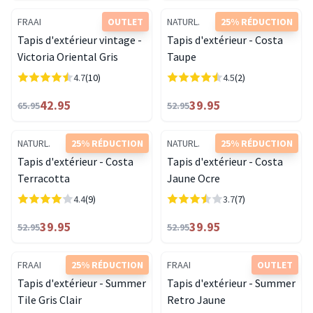
FRAAI
OUTLET
NATURL.
25% RÉDUCTION
Tapis d'extérieur vintage -
Tapis d'extérieur - Costa
Victoria Oriental Gris
Taupe
4.7
(10)
4.5
(2)
42.95
39.95
65.95
52.95
NATURL.
25% RÉDUCTION
NATURL.
25% RÉDUCTION
Tapis d'extérieur - Costa
Tapis d'extérieur - Costa
Terracotta
Jaune Ocre
4.4
(9)
3.7
(7)
39.95
39.95
52.95
52.95
FRAAI
25% RÉDUCTION
FRAAI
OUTLET
Tapis d'extérieur - Summer
Tapis d'extérieur - Summer
Tile Gris Clair
Retro Jaune