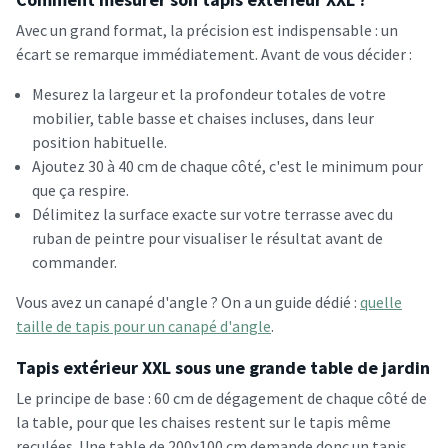
Avec un grand format, la précision est indispensable : un
écart se remarque immédiatement. Avant de vous décider :
Mesurez la largeur et la profondeur totales de votre
mobilier, table basse et chaises incluses, dans leur
position habituelle.
Ajoutez 30 à 40 cm de chaque côté, c'est le minimum pour
que ça respire.
Délimitez la surface exacte sur votre terrasse avec du
ruban de peintre pour visualiser le résultat avant de
commander.
Vous avez un canapé d'angle ? On a un guide dédié :
quelle
taille de tapis pour un canapé d'angle
.
Tapis extérieur XXL sous une grande table de jardin
Le principe de base : 60 cm de dégagement de chaque côté de
la table, pour que les chaises restent sur le tapis même
reculées. Une table de 200x100 cm demande donc un tapis