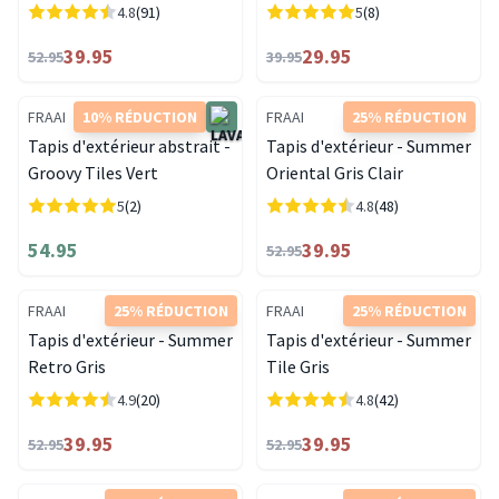
4.8
(91)
5
(8)
39.95
29.95
52.95
39.95
FRAAI
10% RÉDUCTION
FRAAI
25% RÉDUCTION
Tapis d'extérieur abstrait -
Tapis d'extérieur - Summer
Groovy Tiles Vert
Oriental Gris Clair
5
(2)
4.8
(48)
54.95
39.95
52.95
FRAAI
25% RÉDUCTION
FRAAI
25% RÉDUCTION
Tapis d'extérieur - Summer
Tapis d'extérieur - Summer
Retro Gris
Tile Gris
4.9
(20)
4.8
(42)
39.95
39.95
52.95
52.95