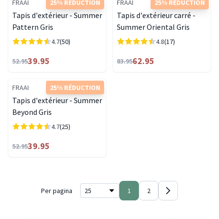
FRAAI
25% RÉDUCTION
FRAAI
25% RÉDUCTION
Tapis d'extérieur - Summer
Tapis d'extérieur carré -
Pattern Gris
Summer Oriental Gris
4.7
(50)
4.8
(17)
39.95
62.95
52.95
83.95
FRAAI
25% RÉDUCTION
Tapis d'extérieur - Summer
Beyond Gris
4.7
(25)
39.95
52.95
Per pagina
1
2