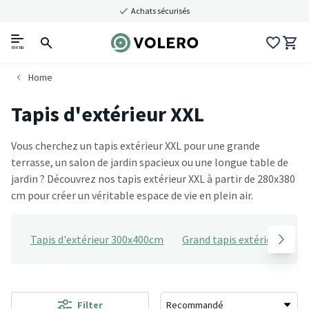
Achats sécurisés
menu
Home
Tapis d'extérieur XXL
Vous cherchez un tapis extérieur XXL pour une grande
terrasse, un salon de jardin spacieux ou une longue table de
jardin ? Découvrez nos tapis extérieur XXL à partir de 280x380
cm pour créer un véritable espace de vie en plein air.
Tapis d'extérieur 300x400cm
Grand tapis extérieur
T
Filter