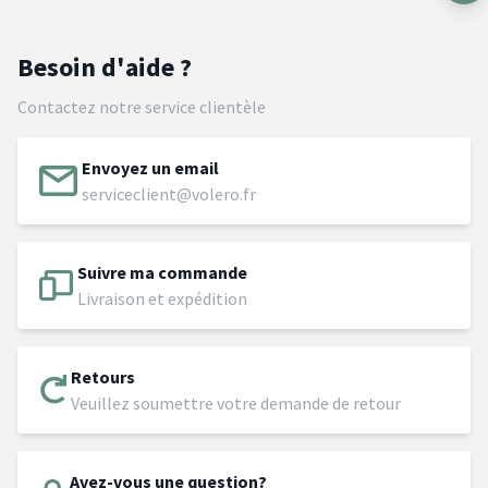
Besoin d'aide ?
Contactez notre service clientèle
Envoyez un email
serviceclient@volero.fr
Suivre ma commande
Livraison et expédition
Retours
Veuillez soumettre votre demande de retour
Avez-vous une question?