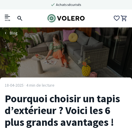
Achats sécurisés
menu
Blog
18-04-2025 · 4 min de lecture
Pourquoi choisir un tapis
d’extérieur ? Voici les 6
plus grands avantages !