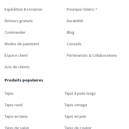
Expédition & Livraison
Pourquoi Volero ?
Retours gratuits
Durabilité
Commander
Blog
Modes de paiement
Conseils
Espace client
Partenariats & Collaborations
Avis de clients
Produits populaires
Tapis
Tapis à poils longs
Tapis rond
Tapis vintage
Tapis en laine
Tapis en jute
Tapis de salon
Tapis de couloir