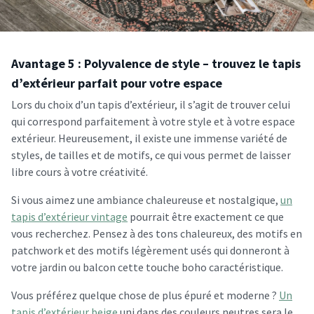
Avantage 5 : Polyvalence de style – trouvez le tapis
d’extérieur parfait pour votre espace
Lors du choix d’un tapis d’extérieur, il s’agit de trouver celui
qui correspond parfaitement à votre style et à votre espace
extérieur. Heureusement, il existe une immense variété de
styles, de tailles et de motifs, ce qui vous permet de laisser
libre cours à votre créativité.
Si vous aimez une ambiance chaleureuse et nostalgique,
un
tapis d’extérieur vintage
pourrait être exactement ce que
vous recherchez. Pensez à des tons chaleureux, des motifs en
patchwork et des motifs légèrement usés qui donneront à
votre jardin ou balcon cette touche boho caractéristique.
Vous préférez quelque chose de plus épuré et moderne ?
Un
tapis d’extérieur beige
uni dans des couleurs neutres sera le