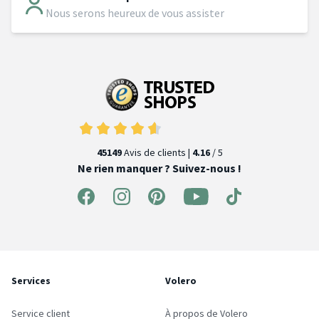
Nous serons heureux de vous assister
45149
Avis de clients |
4.16
/ 5
Ne rien manquer ? Suivez-nous !
Services
Volero
Service client
À propos de Volero