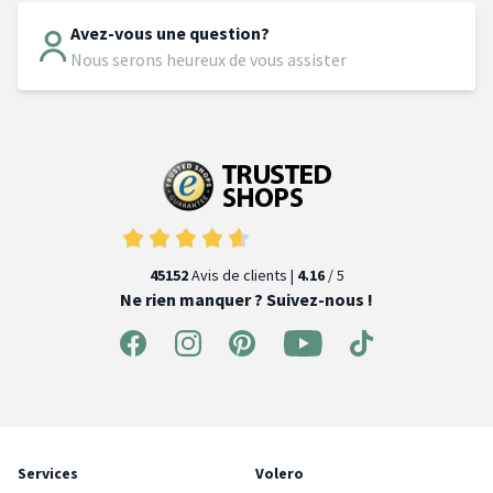
Avez-vous une question?
Nous serons heureux de vous assister
45152
Avis de clients |
4.16
/ 5
Ne rien manquer ? Suivez-nous !
Services
Volero