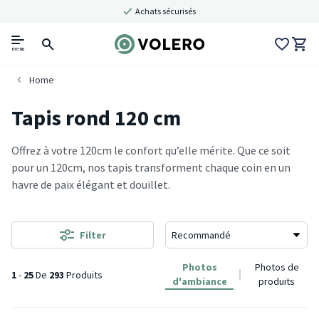
Achats sécurisés
menu
Home
Tapis rond 120 cm
Offrez à votre 120cm le confort qu’elle mérite. Que ce soit
pour un 120cm, nos tapis transforment chaque coin en un
havre de paix élégant et douillet.
Filter
Photos
Photos de
1
-
25
De
293
Produits
d'ambiance
produits