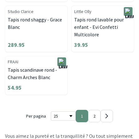
Studio Clarice
Little Olly
Tapis rond shaggy - Grace
Tapis rond lavable pour
Blanc
enfant - Evi Confetti
Multicolore
289.95
39.95
FRAAI
Tapis scandinave rond -
Charm Arches Blanc
54.95
Per pagina
1
2
Vous aimez la pureté et la tranquillité ? Ou tout simplement