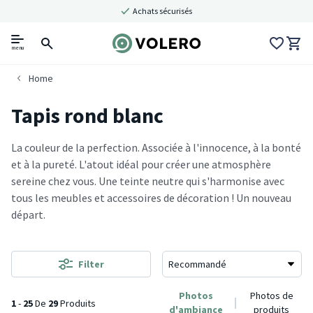
Achats sécurisés
menu
Home
Tapis rond blanc
La couleur de la perfection. Associée à l'innocence, à la bonté
et à la pureté. L'atout idéal pour créer une atmosphère
sereine chez vous. Une teinte neutre qui s'harmonise avec
tous les meubles et accessoires de décoration ! Un nouveau
départ.
Filter
Photos
Photos de
1
-
25
De
29
Produits
d'ambiance
produits