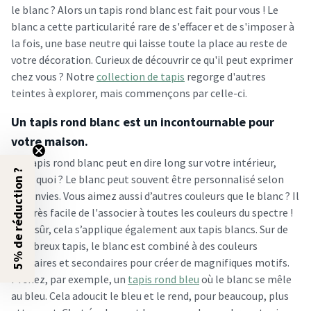
le blanc ? Alors un tapis rond blanc est fait pour vous ! Le
blanc a cette particularité rare de s'effacer et de s'imposer à
la fois, une base neutre qui laisse toute la place au reste de
votre décoration. Curieux de découvrir ce qu'il peut exprimer
chez vous ? Notre
collection de tapis
regorge d'autres
teintes à explorer, mais commençons par celle-ci.
Un tapis rond blanc est un incontournable pour
votre maison.
Un tapis rond blanc peut en dire long sur votre intérieur,
5% de réduction ?
mais quoi ? Le blanc peut souvent être personnalisé selon
vos envies. Vous aimez aussi d’autres couleurs que le blanc ? Il
est très facile de l'associer à toutes les couleurs du spectre !
Bien sûr, cela s’applique également aux tapis blancs. Sur de
nombreux tapis, le blanc est combiné à des couleurs
primaires et secondaires pour créer de magnifiques motifs.
Prenez, par exemple, un
tapis rond bleu
où le blanc se mêle
au bleu. Cela adoucit le bleu et le rend, pour beaucoup, plus