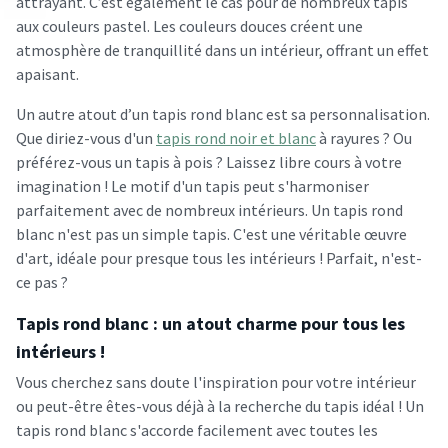
attrayant. C’est également le cas pour de nombreux tapis
aux couleurs pastel. Les couleurs douces créent une
atmosphère de tranquillité dans un intérieur, offrant un effet
apaisant.
Un autre atout d’un tapis rond blanc est sa personnalisation.
Que diriez-vous d'un
tapis rond noir et blanc
à rayures ? Ou
préférez-vous un tapis à pois ? Laissez libre cours à votre
imagination ! Le motif d'un tapis peut s'harmoniser
parfaitement avec de nombreux intérieurs. Un tapis rond
blanc n'est pas un simple tapis. C'est une véritable œuvre
d'art, idéale pour presque tous les intérieurs ! Parfait, n'est-
ce pas ?
Tapis rond blanc : un atout charme pour tous les
intérieurs !
Vous cherchez sans doute l'inspiration pour votre intérieur
ou peut-être êtes-vous déjà à la recherche du tapis idéal ! Un
tapis rond blanc s'accorde facilement avec toutes les