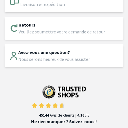
Livraison et expédition
Retours
Veuillez soumettre votre demande de retour
Avez-vous une question?
Nous serons heureux de vous assister
45144
Avis de clients |
4.16
/ 5
Ne rien manquer ? Suivez-nous !