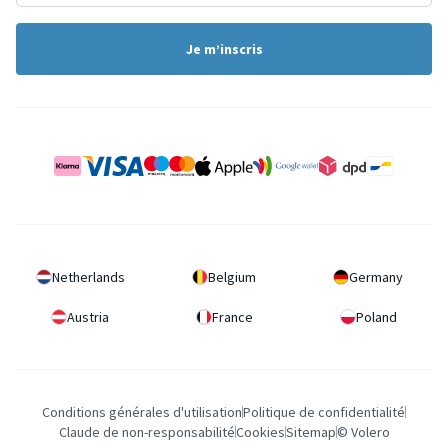
Je m’inscris
Netherlands
Belgium
Germany
Austria
France
Poland
Conditions générales d'utilisation
Politique de confidentialité
Claude de non-responsabilité
Cookies
Sitemap
© Volero