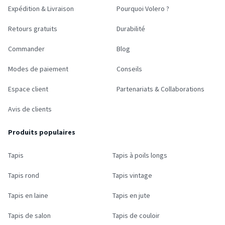
Expédition & Livraison
Pourquoi Volero ?
Retours gratuits
Durabilité
Commander
Blog
Modes de paiement
Conseils
Espace client
Partenariats & Collaborations
Avis de clients
Produits populaires
Tapis
Tapis à poils longs
Tapis rond
Tapis vintage
Tapis en laine
Tapis en jute
Tapis de salon
Tapis de couloir