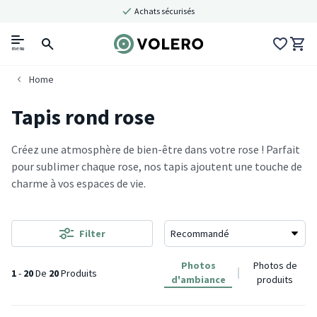
Achats sécurisés
menu
Home
Tapis rond rose
Créez une atmosphère de bien-être dans votre rose ! Parfait
pour sublimer chaque rose, nos tapis ajoutent une touche de
charme à vos espaces de vie.
Filter
Photos
Photos de
1
-
20
De
20
Produits
d'ambiance
produits