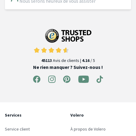
Nous serons heureux de vous assister
45113
Avis de clients |
4.16
/ 5
Ne rien manquer ? Suivez-nous !
Services
Volero
Service client
À propos de Volero