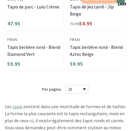
Tapis de parc - Lulu Crème
Tapis de jeu carré - Jip
Beige
47.95
54.95
72.95
FRAAI
FRAAI
Tapis berbère rond - Blend
Tapis berbère rond - Blend
Diamond Vert
Aztec Beige
59.95
59.95
Per pagina
Les
tapis
existent dans une multitude de formes et de tailles.
La forme la plus courante est le tapis rectangulaire, mais en
plus de ceux-ci, il existe également des tapis ronds et carrés.
Vous vous demandez peut-être comment styliser au mieux