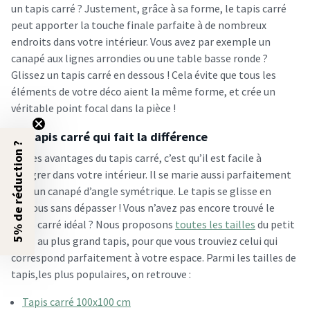
un tapis carré ? Justement, grâce à sa forme, le tapis carré
peut apporter la touche finale parfaite à de nombreux
endroits dans votre intérieur. Vous avez par exemple un
canapé aux lignes arrondies ou une table basse ronde ?
Glissez un tapis carré en dessous ! Cela évite que tous les
éléments de votre déco aient la même forme, et crée un
véritable point focal dans la pièce !
Un tapis carré qui fait la différence
5% de réduction ?
Un des avantages du tapis carré, c’est qu’il est facile à
intégrer dans votre intérieur. Il se marie aussi parfaitement
avec un canapé d’angle symétrique. Le tapis se glisse en
dessous sans dépasser ! Vous n’avez pas encore trouvé le
tapis carré idéal ? Nous proposons
toutes les tailles
du petit
tapis au plus grand tapis, pour que vous trouviez celui qui
correspond parfaitement à votre espace. Parmi les tailles de
tapis,les plus populaires, on retrouve :
Tapis carré 100x100 cm