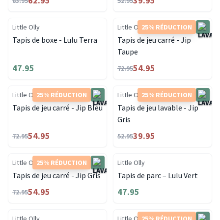
62.95
39.95
83.95
52.95
Little Olly
Little Olly
25% RÉDUCTION
Tapis de boxe - Lulu Terra
Tapis de jeu carré - Jip
Taupe
47.95
54.95
72.95
Little Olly
25% RÉDUCTION
Little Olly
25% RÉDUCTION
Tapis de jeu carré - Jip Bleu
Tapis de jeu lavable - Jip
Gris
54.95
39.95
72.95
52.95
Little Olly
25% RÉDUCTION
Little Olly
Tapis de jeu carré - Jip Gris
Tapis de parc – Lulu Vert
54.95
47.95
72.95
Little Olly
Little Olly
25% RÉDUCTION