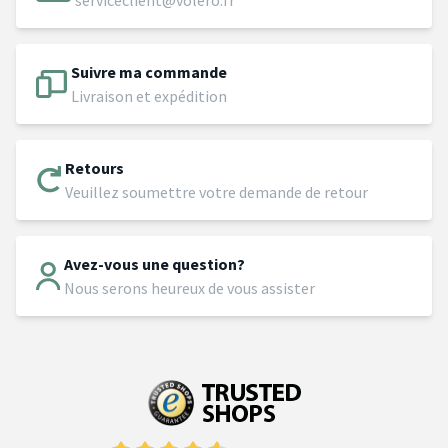
serviceclient@volero.fr
Suivre ma commande
Livraison et expédition
Retours
Veuillez soumettre votre demande de retour
Avez-vous une question?
Nous serons heureux de vous assister