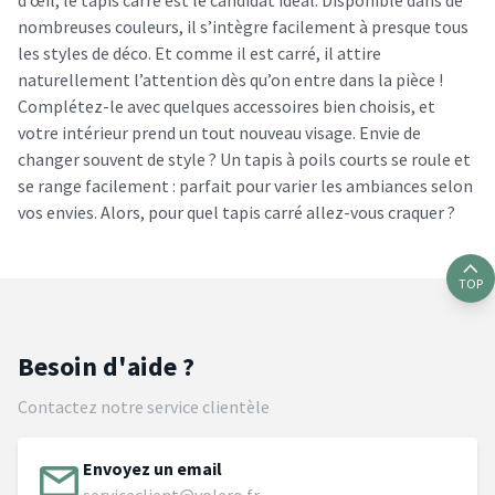
d’œil, le tapis carré est le candidat idéal. Disponible dans de
nombreuses couleurs, il s’intègre facilement à presque tous
les styles de déco. Et comme il est carré, il attire
naturellement l’attention dès qu’on entre dans la pièce !
Complétez-le avec quelques accessoires bien choisis, et
votre intérieur prend un tout nouveau visage. Envie de
changer souvent de style ? Un tapis à poils courts se roule et
se range facilement : parfait pour varier les ambiances selon
vos envies. Alors, pour quel tapis carré allez-vous craquer ?
TOP
Besoin d'aide ?
Contactez notre service clientèle
Envoyez un email