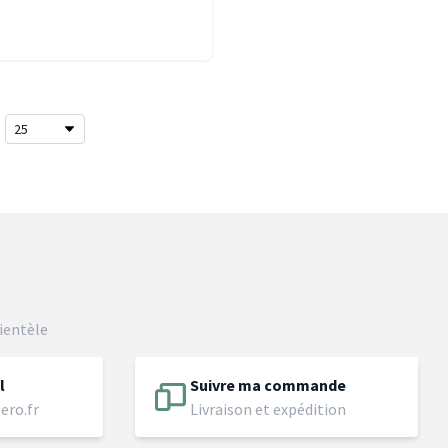
ientèle
l
Suivre ma commande
ero.fr
Livraison et expédition