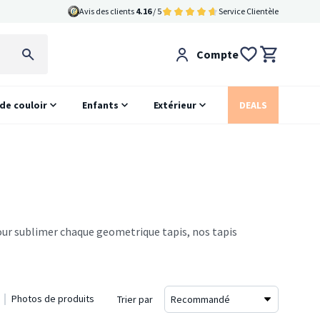
Avis des clients
4.16
/ 5
Service Clientèle
Compte
 de couloir
Enfants
Extérieur
DEALS
our sublimer chaque geometrique tapis, nos tapis
Photos de produits
Trier par