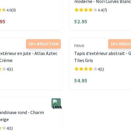
moderne - Nori Curves Blan
4.6
(3)
4.4
(7)
.95
52.95
10% RÉDUCTION
10% RÉDU
FRAAI
extérieur en jute - Atlas Aztec
Tapis d'extérieur abstrait - 
/Crème
Tiles Gris
4
(1)
4
(1)
54.95
andinave rond - Charm
Beige
4
(1)