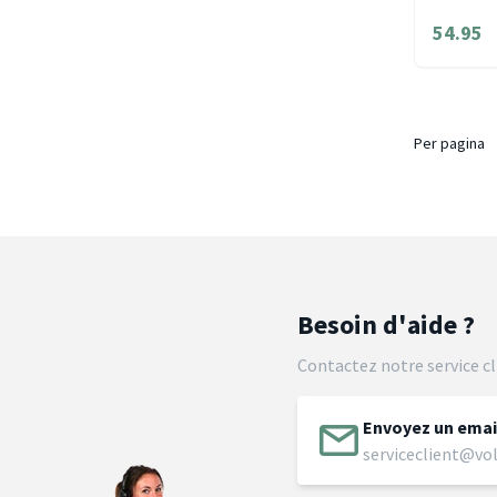
54.95
Per pagina
Besoin d'aide ?
Contactez notre service cl
Envoyez un emai
serviceclient@vol