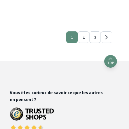
1
2
3
TOP
Vous êtes curieux de savoir ce que les autres
en pensent ?