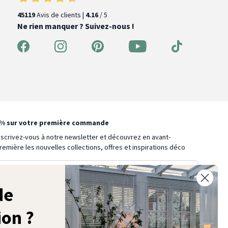
45119
Avis de clients |
4.16
/ 5
Ne rien manquer ? Suivez-nous !
% sur votre première commande
nscrivez-vous à notre newsletter et découvrez en avant-
remière les nouvelles collections, offres et inspirations déco
de
Je m’inscris
ion ?