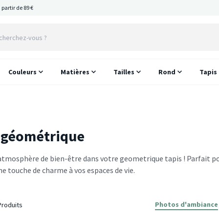
 partir de 89 €
Couleurs
Matières
Tailles
Rond
Tapis
 géométrique
atmosphère de bien-être dans votre geometrique tapis ! Parfait p
ne touche de charme à vos espaces de vie.
Photos d'ambiance
roduits