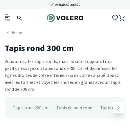
Achats sécurisés
menu
Home
Tapis rond 300 cm
Vous aimez les tapis ronds, mais ils sont toujours trop
petits ? Essayez un tapis rond de 300 cm et dynamisez les
lignes droites de votre intérieur ou de votre canapé. Jouez
avec les formes et voyez les choses en grands avec un tapis
rond de 300 cm.
Tapis rond 200 cm
Tapis de bain rond
Tapis rond 100