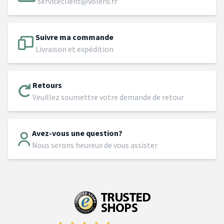
serviceclient@volero.fr
Suivre ma commande
Livraison et expédition
Retours
Veuillez soumettre votre demande de retour
Avez-vous une question?
Nous serons heureux de vous assister