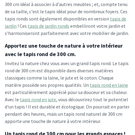
300 cm idéal à associer à d'autres meubles ; et, compte tenu
de sa taille, c'est le tapis idéal pour de nombreux foyers. Ces
tapis ronds sont également disponibles en version
tapis de
jardin
! Ces
tapis de jardin ronds
embelliront votre jardin et
s'harmoniseront parfaitement avec votre mobilier de jardin.
Apportez une touche de nature à votre intérieur
avec le tapis rond de 300 cm.
Invitez la nature chez vous avec un grand tapis rond. Le tapis
rond de 300 cm est disponible dans diverses matières
classiques comme la laine, le jute et le coton. Chaque
matière possède ses propres qualités. Un
tapis rond en laine
est particulièrement apprécié pour sa douceur et sa chaleur.
Avec le
tapis rond en jute
, vous découvrirez tout le potentiel
d'un tapis ! Il est durable et écologique. On pourrait en parler
pendant des heures, mais un tapis rond naturel de 300 cm
apporte une touche de nature à votre intérieur.
Un tapis rond de 300 cm pour les grands espaces !