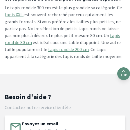
Le tapis rond de 300 cm est le plus grand de sa catégorie. Ce
tapis XXL
est souvent recherché par ceux qui aiment les
grands formats. Si vous préférez les tailles plus petites, ne
partez pas. Notre sélection de petits tapis ronds ne laisse
pas non plus à désirer. Le plus petit mesure 80 cm. Un
tapis
rond de 80 cm
est idéal sous une table d'appoint. Une autre
taille populaire est le
tapis rond de 200 cm
. Ce tapis
appartient à la catégorie des tapis ronds de taille moyenne.
TOP
Besoin d'aide ?
Contactez notre service clientèle
Envoyez un email