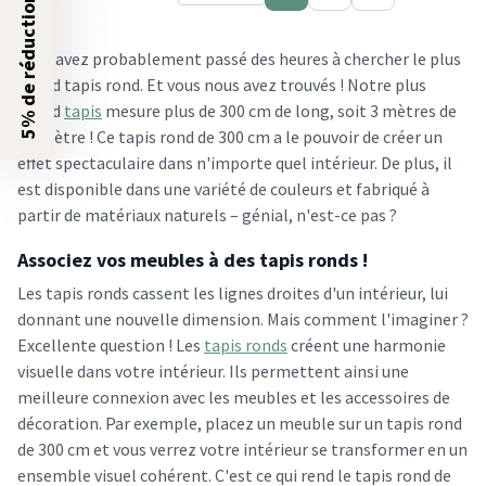
5% de réduction ?
Vous avez probablement passé des heures à chercher le plus
grand tapis rond. Et vous nous avez trouvés ! Notre plus
grand
tapis
mesure plus de 300 cm de long, soit 3 mètres de
diamètre ! Ce tapis rond de 300 cm a le pouvoir de créer un
effet spectaculaire dans n'importe quel intérieur. De plus, il
est disponible dans une variété de couleurs et fabriqué à
partir de matériaux naturels – génial, n'est-ce pas ?
Associez vos meubles à des tapis ronds !
Les tapis ronds cassent les lignes droites d'un intérieur, lui
donnant une nouvelle dimension. Mais comment l'imaginer ?
Excellente question ! Les
tapis ronds
créent une harmonie
visuelle dans votre intérieur. Ils permettent ainsi une
meilleure connexion avec les meubles et les accessoires de
décoration. Par exemple, placez un meuble sur un tapis rond
de 300 cm et vous verrez votre intérieur se transformer en un
ensemble visuel cohérent. C'est ce qui rend le tapis rond de