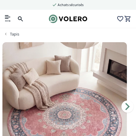
Achats sécurisés
menu
Tapis