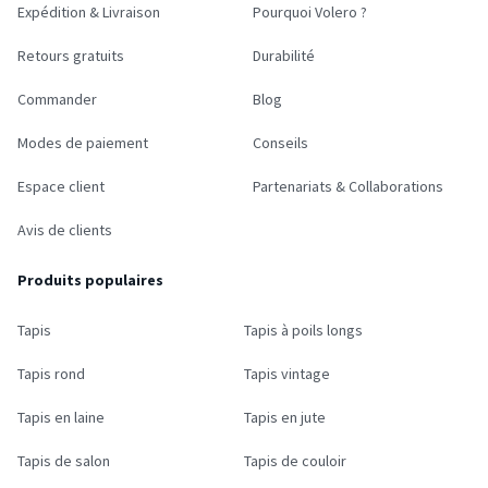
Expédition & Livraison
Pourquoi Volero ?
Retours gratuits
Durabilité
Commander
Blog
Modes de paiement
Conseils
Espace client
Partenariats & Collaborations
Avis de clients
Produits populaires
Tapis
Tapis à poils longs
Tapis rond
Tapis vintage
Tapis en laine
Tapis en jute
Tapis de salon
Tapis de couloir