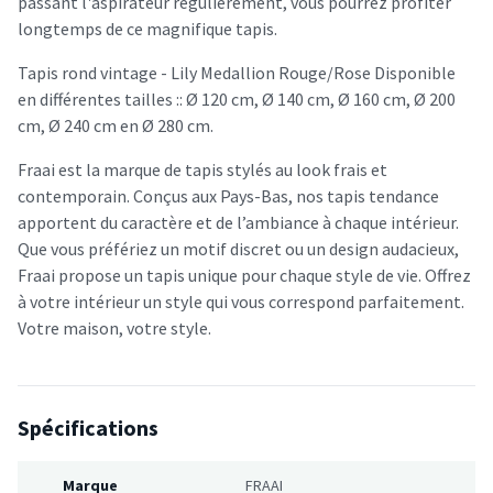
passant l'aspirateur régulièrement, vous pourrez profiter
longtemps de ce magnifique tapis.
Tapis rond vintage - Lily Medallion Rouge/Rose Disponible
en différentes tailles :: Ø 120 cm, Ø 140 cm, Ø 160 cm, Ø 200
cm, Ø 240 cm en Ø 280 cm.
Fraai est la marque de tapis stylés au look frais et
contemporain. Conçus aux Pays-Bas, nos tapis tendance
apportent du caractère et de l’ambiance à chaque intérieur.
Que vous préfériez un motif discret ou un design audacieux,
Fraai propose un tapis unique pour chaque style de vie. Offrez
à votre intérieur un style qui vous correspond parfaitement.
Votre maison, votre style.
Spécifications
Marque
FRAAI