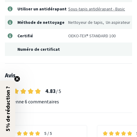
Utiliser un antidérapant
Sous-tapis antidérapant - Basic
Méthode de nettoyage
Nettoyeur de tapis, Un aspirateur
Certifié
OEKO-TEX® STANDARD 100
Numéro de certificat
Avis
5% de réduction ?
4.83
/ 5
Moyenne
6 commentaires
5
/ 5