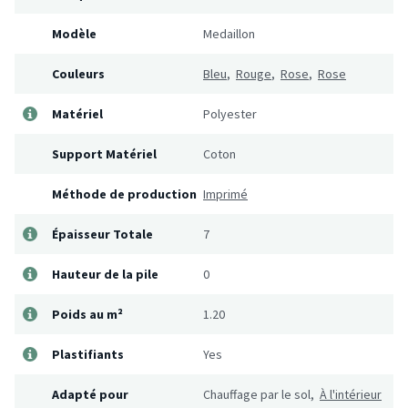
Modèle
Medaillon
Couleurs
Bleu
,
Rouge
,
Rose
,
Rose
Matériel
Polyester
Support Matériel
Coton
Méthode de production
Imprimé
Épaisseur Totale
7
Hauteur de la pile
0
Poids au m²
1.20
Plastifiants
Yes
Adapté pour
Chauffage par le sol,
À l'intérieur