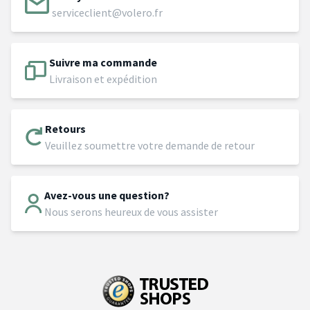
serviceclient@volero.fr
Suivre ma commande
Livraison et expédition
Retours
Veuillez soumettre votre demande de retour
Avez-vous une question?
Nous serons heureux de vous assister