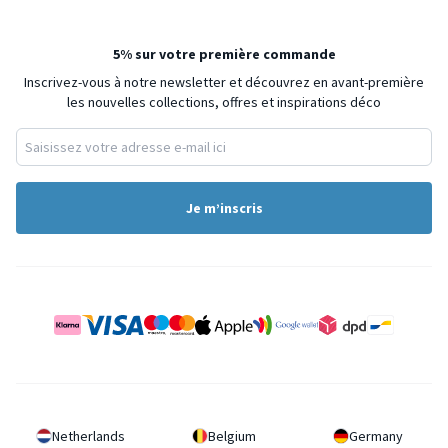
5% sur votre première commande
Inscrivez-vous à notre newsletter et découvrez en avant-première
les nouvelles collections, offres et inspirations déco
Je m’inscris
Netherlands
Belgium
Germany