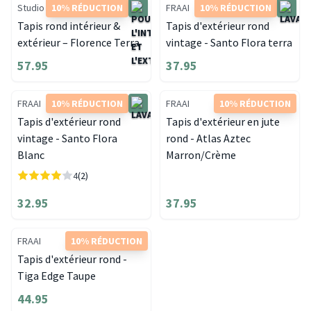
Studio Clarice
10% RÉDUCTION
FRAAI
10% RÉDUCTION
Tapis rond intérieur &
Tapis d'extérieur rond
extérieur – Florence Terra
vintage - Santo Flora terra
57.95
37.95
FRAAI
10% RÉDUCTION
FRAAI
10% RÉDUCTION
Tapis d'extérieur rond
Tapis d'extérieur en jute
vintage - Santo Flora
rond - Atlas Aztec
Blanc
Marron/Crème
4
(2)
32.95
37.95
FRAAI
10% RÉDUCTION
Tapis d'extérieur rond -
Tiga Edge Taupe
44.95