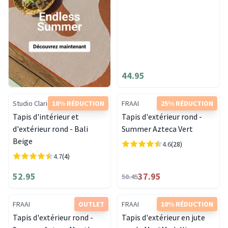
44.95
Studio Clarice
10% RÉDUCTION
FRAAI
25% RÉDUCTION
Tapis d'intérieur et
Tapis d'extérieur rond -
d'extérieur rond - Bali
Summer Azteca Vert
Beige
4.6
(28)
4.7
(4)
52.95
37.95
50.45
FRAAI
OUTLET
FRAAI
10% RÉDUCTION
Tapis d'extérieur rond -
Tapis d'extérieur en jute