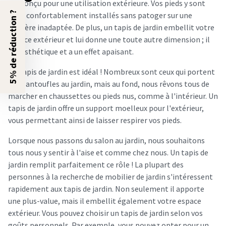
est conçu pour une utilisation extérieure. Vos pieds y sont
5% de réduction ?
donc confortablement installés sans patoger sur une
matière inadaptée. De plus, un tapis de jardin embellit votre
espace extérieur et lui donne une toute autre dimension ; il
est esthétique et a un effet apaisant.
Un tapis de jardin est idéal ! Nombreux sont ceux qui portent
des pantoufles au jardin, mais au fond, nous rêvons tous de
marcher en chaussettes ou pieds nus, comme à l'intérieur. Un
tapis de jardin offre un support moelleux pour l'extérieur,
vous permettant ainsi de laisser respirer vos pieds.
Lorsque nous passons du salon au jardin, nous souhaitons
tous nous y sentir à l'aise et comme chez nous. Un tapis de
jardin remplit parfaitement ce rôle ! La plupart des
personnes à la recherche de mobilier de jardin s'intéressent
rapidement aux tapis de jardin. Non seulement il apporte
une plus-value, mais il embellit également votre espace
extérieur. Vous pouvez choisir un tapis de jardin selon vos
goûts personnels. Par exemple, vous pouvez opter pour un