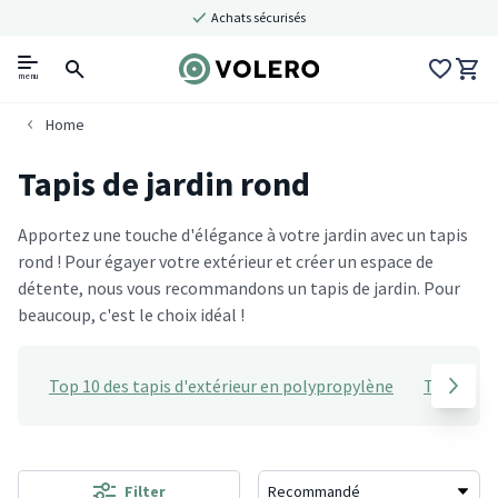
Achats sécurisés
menu
Home
Tapis de jardin rond
Apportez une touche d'élégance à votre jardin avec un tapis
rond ! Pour égayer votre extérieur et créer un espace de
détente, nous vous recommandons un tapis de jardin. Pour
beaucoup, c'est le choix idéal !
Top 10 des tapis d'extérieur en polypropylène
Tapis de j
Filter