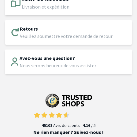
Livraison et expédition
Retours
Veuillez soumettre votre demande de retour
Avez-vous une question?
Nous serons heureux de vous assister
45108
Avis de clients |
4.16
/ 5
Ne rien manquer ? Suivez-nous !