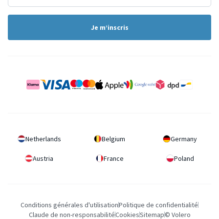
Je m’inscris
Netherlands
Belgium
Germany
Austria
France
Poland
Conditions générales d'utilisation
Politique de confidentialité
Claude de non-responsabilité
Cookies
Sitemap
© Volero