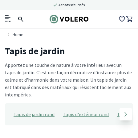
Achats sécurisés
menu
Home
Tapis de jardin
Apportez une touche de nature à votre intérieur avec un
tapis de jardin. C'est une façon décorative d'instaurer plus de
calme et d'harmonie dans votre maison. Un tapis de jardin
est fabriqué dans des matériaux qui résistent facilement aux
intempéries.
Tapis de jardin rond
Tapis d'extérieur rond
Tapis de 