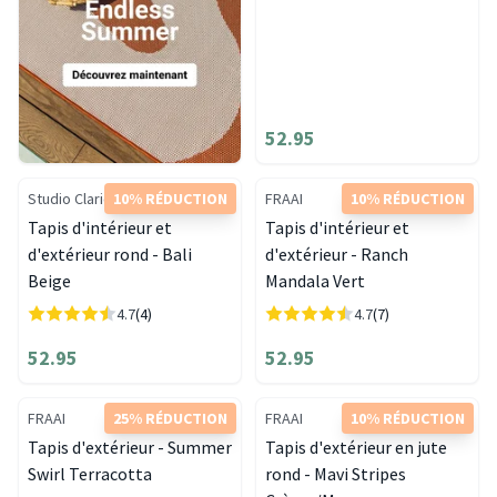
52.95
Studio Clarice
10% RÉDUCTION
FRAAI
10% RÉDUCTION
Tapis d'intérieur et
Tapis d'intérieur et
d'extérieur rond - Bali
d'extérieur - Ranch
Beige
Mandala Vert
4.7
(4)
4.7
(7)
52.95
52.95
FRAAI
25% RÉDUCTION
FRAAI
10% RÉDUCTION
Tapis d'extérieur - Summer
Tapis d'extérieur en jute
Swirl Terracotta
rond - Mavi Stripes