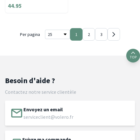
44.95
Per pagina
1
2
3
TOP
Besoin d'aide ?
Contactez notre service clientèle
Envoyez un email
serviceclient@volero.fr
Suivre ma commande