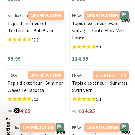
Studio Clarice
10% RÉDUCTION
FRAAI
10% RÉDUCTION
Tapis d'intérieur et
Tapis d'extérieur ovale
d'extérieur - Bali Blanc
vintage - Santo Flora Vert
Foncé
5
(1)
5
(1)
59.95
114.95
FRAAI
25% RÉDUCTION
FRAAI
25% RÉDUCTION
Tapis d'extérieur - Summer
Tapis d'extérieur - Summer
Waves Terracotta
Swirl Vert
5
(1)
5
(1)
34.95
34.95
46.45
46.45
Studio Clarice
10% RÉDUCTION
FRAAI
10% RÉDUCTION