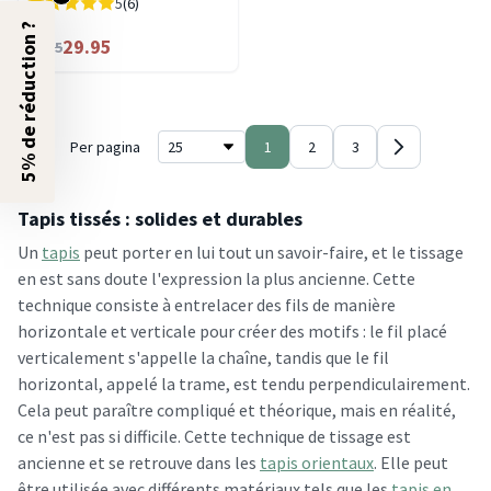
5
(6)
5% de réduction ?
29.95
39.95
Per pagina
1
2
3
Tapis tissés : solides et durables
Un
tapis
peut porter en lui tout un savoir-faire, et le tissage
en est sans doute l'expression la plus ancienne. Cette
technique consiste à entrelacer des fils de manière
horizontale et verticale pour créer des motifs : le fil placé
verticalement s'appelle la chaîne, tandis que le fil
horizontal, appelé la trame, est tendu perpendiculairement.
Cela peut paraître compliqué et théorique, mais en réalité,
ce n'est pas si difficile. Cette technique de tissage est
ancienne et se retrouve dans les
tapis orientaux
. Elle peut
être utilisée avec différents matériaux tels que les
tapis en