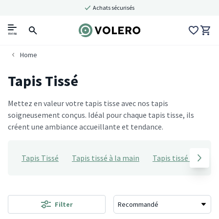
Achats sécurisés
menu
Home
Tapis Tissé
Mettez en valeur votre tapis tisse avec nos tapis
soigneusement conçus. Idéal pour chaque tapis tisse, ils
créent une ambiance accueillante et tendance.
Tapis Tissé
Tapis tissé à la main
Tapis tissé plat
Filter