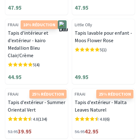
47.95
47.95
FRAAI
10% RÉDUCTION
Little Olly
Tapis d'intérieur et
Tapis lavable pour enfant -
d'extérieur - kairo
Moos Flower Rose
Medallion Bleu
5
(1)
Clair/Crème
5
(4)
44.95
49.95
FRAAI
25% RÉDUCTION
FRAAI
25% RÉDUCTION
Tapis d'extérieur - Summer
Tapis d'extérieur - Malta
Oriental Vert
Leaves Naturel
4.8
(134)
4.8
(6)
39.95
42.95
52.95
56.95