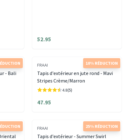
52.95
RÉDUCTION
10% RÉDUCTION
FRAAI
ur - Bali
Tapis d'extérieur en jute rond - Mavi
Stripes Crème/Marron
4.8
(5)
47.95
RÉDUCTION
25% RÉDUCTION
FRAAI
Oriental
Tapis d'extérieur - Summer Swirl