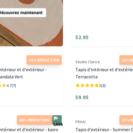
52.95
10% RÉDUCTION
10% 
Studio Clarice
ntérieur et d'extérieur -
Tapis d'intérieur et d'extérie
andala Vert
Terracotta
4.7
(7)
5
(3)
59.95
10% RÉDUCTION
25% 
FRAAI
ntérieur et d'extérieur - kairo
Tapis d'extérieur - Summer 