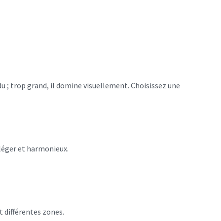
rdu ; trop grand, il domine visuellement. Choisissez une
 léger et harmonieux.
 différentes zones.