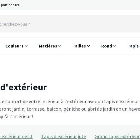
 partir de 89 €
Couleurs
Matières
Tailles
Rond
Tapis
 d'extérieur
e confort de votre intérieur à l'extérieur avec un tapis d'extérieur 
ont jardin, terrasse, balcon, péniche ou abri de jardin en un havr
qu'à l'intérieur !
'extérieur petit
Tapis d'extérieur jute
Grand tapis extérieur