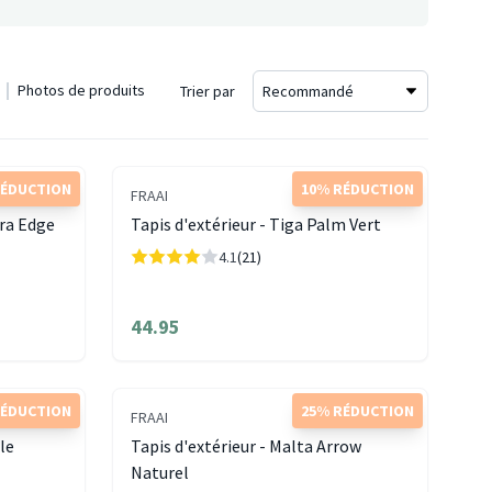
Photos de produits
Trier par
RÉDUCTION
10% RÉDUCTION
FRAAI
ora Edge
Tapis d'extérieur - Tiga Palm Vert
4.1
(21)
44.95
RÉDUCTION
25% RÉDUCTION
FRAAI
le
Tapis d'extérieur - Malta Arrow
Naturel