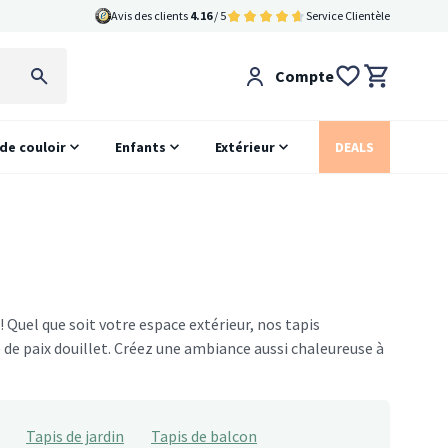
Avis des clients
4.16
/ 5
Service Clientèle
Compte
 de couloir
Enfants
Extérieur
DEALS
! Quel que soit votre espace extérieur, nos tapis
e de paix douillet. Créez une ambiance aussi chaleureuse à
Tapis de jardin
Tapis de balcon