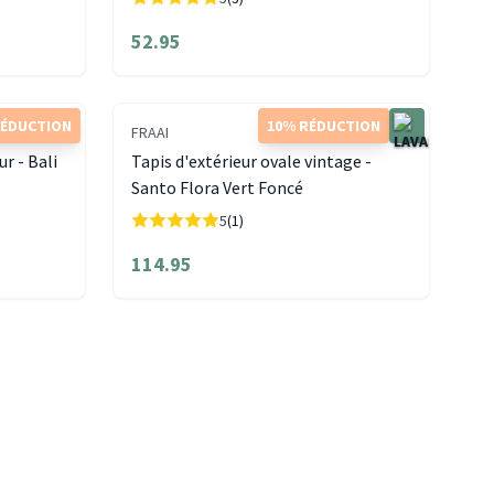
52.95
RÉDUCTION
10% RÉDUCTION
FRAAI
ur - Bali
Tapis d'extérieur ovale vintage -
Santo Flora Vert Foncé
5
(1)
114.95