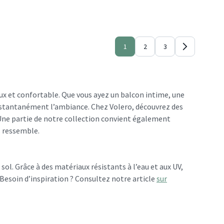
1
2
3
ux et confortable. Que vous ayez un balcon intime, une
nstantanément l’ambiance. Chez Volero, découvrez des
. Une partie de notre collection convient également
s ressemble.
sol. Grâce à des matériaux résistants à l’eau et aux UV,
 Besoin d’inspiration ? Consultez notre article
sur