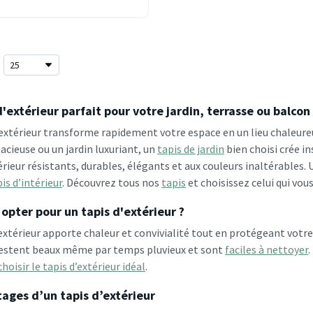
d'extérieur parfait pour votre jardin, terrasse ou balcon
'extérieur transforme rapidement votre espace en un lieu chaleure
acieuse ou un jardin luxuriant, un
tapis de jardin
bien choisi crée i
érieur résistants, durables, élégants et aux couleurs inaltérables
is d’intérieur
. Découvrez tous nos
tapis
et choisissez celui qui vou
opter pour un tapis d'extérieur ?
extérieur apporte chaleur et convivialité tout en protégeant votre 
restent beaux même par temps pluvieux et sont
faciles à nettoyer
.
isir le tapis d’extérieur idéal
.
ages d’un tapis d’extérieur