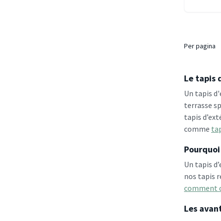
Per pagina
Le tapis 
Un tapis d
terrasse sp
tapis d’ext
comme
tap
Pourquoi 
Un tapis d’
nos tapis 
comment cho
Les avant