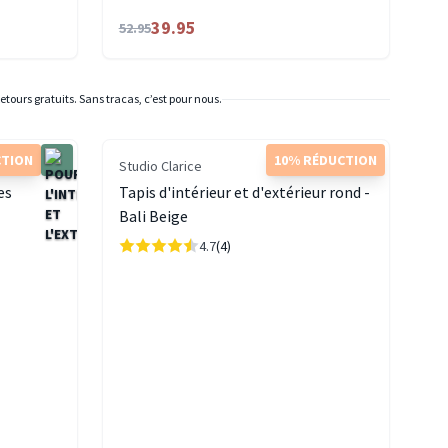
39.95
52.95
etours gratuits. Sans tracas, c’est pour nous.
CTION
10% RÉDUCTION
Studio Clarice
es
Tapis d'intérieur et d'extérieur rond -
Bali Beige
4.7
(4)