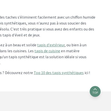
t des taches s’éliminent facilement avec un chiffon humide
pis synthétiques, vous n'aurez pas à vous soucier des
olu. C'est très pratique si vous avez des enfants ou des
tapis d'éveil et de jeux.
ez à un beau et solide
tapis d'extérieur
, ou bien à un
ans les cuisines. Les
tapis de cuisine
en matière
'un tapis synthétique est la solution idéale si vous
.
es ? Découvrez notre
Top 10 des tapis synthétiques
ici !
TOP