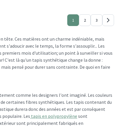
1
2
3
 en tête. Ces matières ont un charme indéniable, mais
nt s'adoucir avec le temps, la forme s'assouplir... Les
premiers mois d'utilisation; un point à surveiller si vous
ur! C'est là qu'un tapis synthétique change la donne :
u, mais pensé pour durer sans contrainte. De quoi en faire
actement comme les designers l'ont imaginé. Les couleurs
de certaines fibres synthétiques. Les tapis contenant du
 plastique durera donc des années et est par conséquent
 populaire. Les
tapis en polypropylène
sont
'extérieur sont principalement fabriqués en