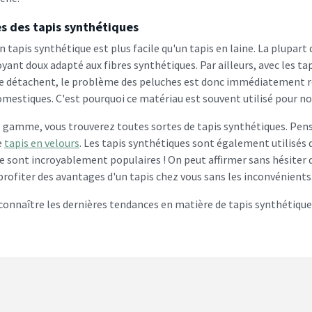
s des tapis synthétiques
 tapis synthétique est plus facile qu'un tapis en laine. La plupar
yant doux adapté aux fibres synthétiques. Par ailleurs, avec les ta
 se détachent, le problème des peluches est donc immédiatement rés
estiques. C'est pourquoi ce matériau est souvent utilisé pour nos 
 gamme, vous trouverez toutes sortes de tapis synthétiques. Pens
e
tapis en velours
. Les tapis synthétiques sont également utilisés d
 sont incroyablement populaires ! On peut affirmer sans hésiter qu
rofiter des avantages d'un tapis chez vous sans les inconvénients
 connaître les dernières tendances en matière de tapis synthétiqu