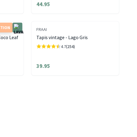
44.95
CTION
FRAAI
Coco Leaf
Tapis vintage - Lago Gris
4.7
(254)
39.95