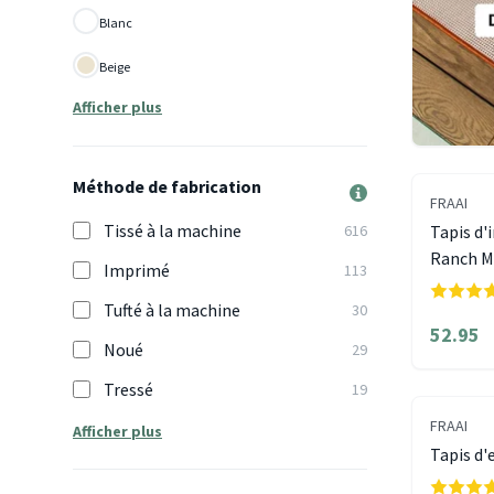
Blanc
Beige
Afficher plus
Méthode de fabrication
FRAAI
Tissé à la machine
616
Tapis d'i
Ranch M
Imprimé
113
Tufté à la machine
30
52.95
Noué
29
Tressé
19
FRAAI
Afficher plus
Tapis d'