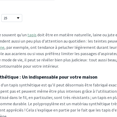
 souvent qu'un
tapis
doit être en matière naturelle, laine ou jute
dent aussi un peu plus d'attention au quotidien : les teintes peuve
ine
, par exemple, ont tendance à pelucher légèrement durant leurs 
le aux acariens ou si vous préférez limiter les passages d'aspirate
 mode de vie, il peut se révéler bien plus judicieux : tout aussi bea
contournable pour votre intérieur.
thétique : Un indispensable pour votre maison
 d'un tapis synthétique est qu'il peut désormais être fabriqué ex
pent pas et peuvent même être plus intenses grâce à l'utilisation 
issé dans le fil, en particulier, sont très résistants ; un tapis en
comme durable. Le polypropylène est un matériau synthétique très
 appréciés ! Cela s'explique en partie par le fait que les tapis d
ène.