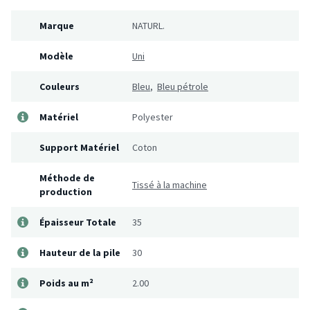
Marque
NATURL.
Modèle
Uni
Couleurs
Bleu
,
Bleu pétrole
Matériel
Polyester
Support Matériel
Coton
Méthode de
Tissé à la machine
production
Épaisseur Totale
35
Hauteur de la pile
30
Poids au m²
2.00