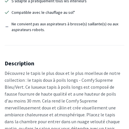
S'adapte à pratiquement tous les intérieurs
Compatible avec le chauffage au sol"
Ne convient pas aux aspirateurs à brosse(s) saillante(s) ou aux
aspirateurs robots.
Description
Découvrez le tapis le plus doux et le plus moelleux de notre
collection : le tapis doux à poils longs - Comfy Supreme
Bleu/Vert. Ce luxueux tapis à poils longs est composé de
fausse fourrure de haute qualité et a une hauteur de poils
d'au moins 30 mm. Cela rend le Comfy Supreme
merveilleusement doux et câlin et crée visuellement une
ambiance chaleureuse et atmosphérique. Placez le tapis
dans la chambre pour entrer dans un nuage velouté chaque
matin, ou dans le salon pour vous détendre avec un tapis