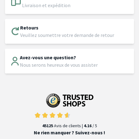
Livraison et expédition
Retours
Veuillez soumettre votre demande de retour
Avez-vous une question?
Nous serons heureux de vous assister
45125
Avis de clients |
4.16
/ 5
Ne rien manquer ? Suivez-nous !