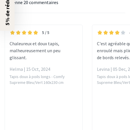
5% de réduction ?
Moyenne
20 commentaires
5
/ 5
Chaleureux et doux tapis,
C'est agréable qu
malheureusement un peu
enroulé mais plié,
glissant.
de bords relevés.
Helma | 15 Oct, 2024
Levina | 05 Dec, 
Tapis doux à poils longs - Comfy
Tapis doux à poils 
Supreme Bleu/Vert 160x230 cm
Supreme Bleu/Vert