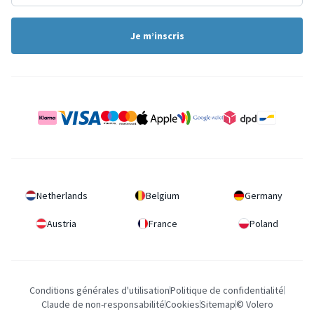
Je m’inscris
Netherlands
Belgium
Germany
Austria
France
Poland
Conditions générales d'utilisation
Politique de confidentialité
Claude de non-responsabilité
Cookies
Sitemap
© Volero