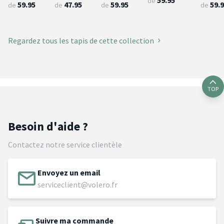
59.95
de
59.95
47.95
59.95
59.
de
de
de
de
Regardez tous les tapis de cette collection
TOP
Besoin d'aide ?
Contactez notre service clientèle
Envoyez un email
serviceclient@volero.fr
Suivre ma commande