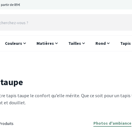
 partir de 89 €
Couleurs
Matières
Tailles
Rond
Tapis
 taupe
tre tapis taupe le confort qu’elle mérite. Que ce soit pour un tap
t et douillet.
Photos d'ambiance
roduits