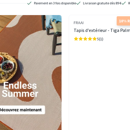
Paiement en 3 fois disponible
Livraison gratuite dès 89 €
R
10% 
FRAAI
Tapis d'extérieur - Tiga Pal
5
(1)