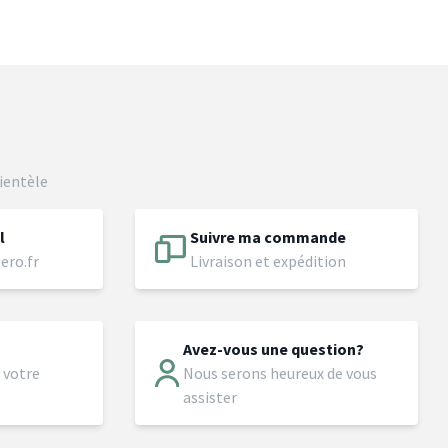
ientèle
l
Suivre ma commande
ero.fr
Livraison et expédition
Avez-vous une question?
 votre
Nous serons heureux de vous
assister