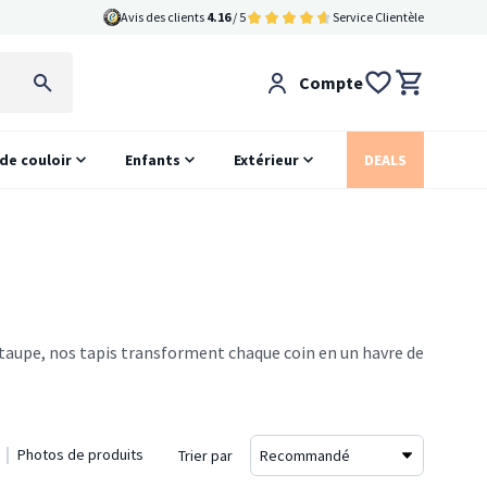
Avis des clients
4.16
/ 5
Service Clientèle
Compte
 de couloir
Enfants
Extérieur
DEALS
is taupe, nos tapis transforment chaque coin en un havre de
Photos de produits
Trier par