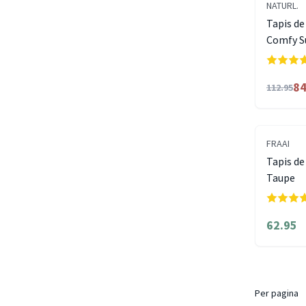
NATURL.
Tapis de
Comfy S
84
112.95
FRAAI
Tapis de
Taupe
62.95
Per pagina