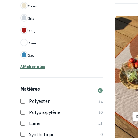
Crème
Gris
Rouge
Blanc
Bleu
Afficher plus
Matières
Polyester
32
Polypropylène
26
Laine
11
Synthétique
10