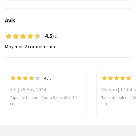
Avis
4.5
/ 5
Moyenne
2 commentaires
4
/ 5
K.F. | 26 May, 2024
Myriam | 17 Jul, 
Tapis de balcon - Costa Sable 80x180
Tapis de balcon - 
cm
cm