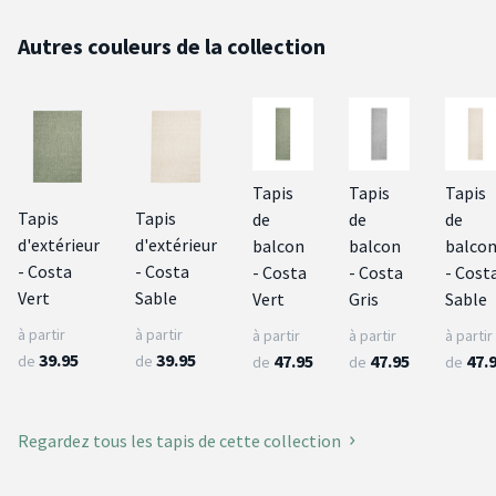
Autres couleurs de la collection
Tapis
Tapis
Tapis
Tapis
Tapis
de
de
de
d'extérieur
d'extérieur
balcon
balcon
balco
- Costa
- Costa
- Costa
- Costa
- Cost
Vert
Sable
Vert
Gris
Sable
à partir
à partir
à partir
à partir
à partir
39.95
39.95
47.95
47.95
47.
de
de
de
de
de
Regardez tous les tapis de cette collection