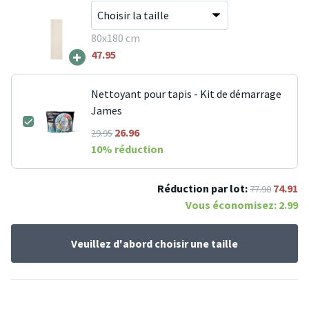
80x180 cm
+
47.95
Nettoyant pour tapis - Kit de démarrage
James
26.96
29.95
10
% réduction
Réduction par lot:
74.91
77.90
Vous économisez:
2.99
Veuillez d'abord choisir une taille