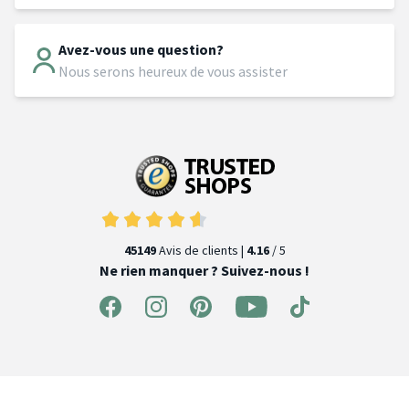
Avez-vous une question?
Nous serons heureux de vous assister
45149
Avis de clients |
4.16
/ 5
Ne rien manquer ? Suivez-nous !