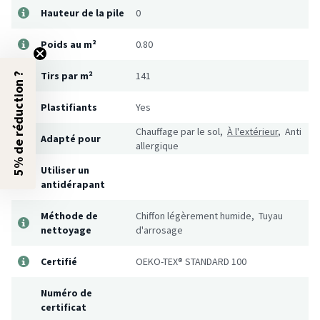
Hauteur de la pile
0
Poids au m²
0.80
Tirs par m²
141
5% de réduction ?
Plastifiants
Yes
Chauffage par le sol,
À l'extérieur
, Anti
Adapté pour
allergique
Utiliser un
antidérapant
Méthode de
Chiffon légèrement humide, Tuyau
nettoyage
d'arrosage
Certifié
OEKO-TEX® STANDARD 100
Numéro de
certificat