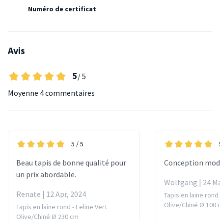
Numéro de certificat
Avis
5
/ 5
Moyenne
4 commentaires
5
/ 5
Beau tapis de bonne qualité pour
Conception mod
un prix abordable.
Wolfgang | 24 Ma
Renate | 12 Apr, 2024
Tapis en laine rond 
Olive/Chiné Ø 100
Tapis en laine rond - Feline Vert
Olive/Chiné Ø 230 cm