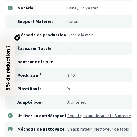
Matériel
Laine
, Polyester
Support Matériel
Coton
Méthode de production
Tissé à la main
5% de réduction ?
Épaisseur Totale
12
Hauteur de la pile
0
Poids au m²
2.40
Plastifiants
Yes
Adapté pour
À l'intérieur
Utiliser un antidérapant
Sous-tapis antidérapant - Supreme
Méthode de nettoyage
Un aspirateur, Nettoyeur de tapis