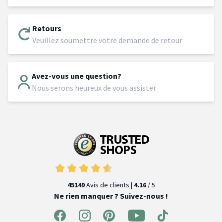
Retours
Veuillez soumettre votre demande de retour
Avez-vous une question?
Nous serons heureux de vous assister
45149
Avis de clients |
4.16
/ 5
Ne rien manquer ? Suivez-nous !