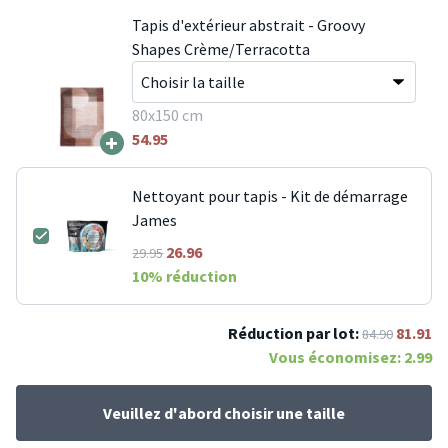
Tapis d'extérieur abstrait - Groovy
Shapes Crème/Terracotta
80x150 cm
+
54.95
Nettoyant pour tapis - Kit de démarrage
James
26.96
29.95
10
% réduction
Réduction par lot:
81.91
84.90
Vous économisez:
2.99
Veuillez d'abord choisir une taille