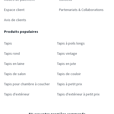
Espace client
Partenariats & Collaborations
Avis de clients
Produits populaires
Tapis
Tapis à poils longs
Tapis rond
Tapis vintage
Tapis en laine
Tapis en jute
Tapis de salon
Tapis de couloir
Tapis pour chambre à coucher
Tapis à petit prix
Tapis d'extérieur
Tapis d'extérieur à petit prix
5% sur votre première commande