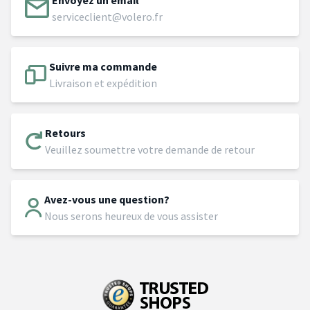
serviceclient@volero.fr
Suivre ma commande
Livraison et expédition
Retours
Veuillez soumettre votre demande de retour
Avez-vous une question?
Nous serons heureux de vous assister