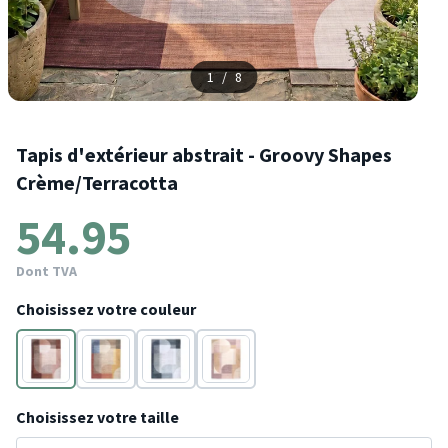
1
/
8
Tapis d'extérieur abstrait - Groovy Shapes
Crème/Terracotta
54.95
Dont TVA
Choisissez votre couleur
Crème
Multicolore
Vert
Violet
Choisissez votre taille