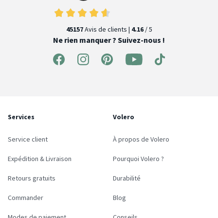
45157
Avis de clients |
4.16
/ 5
Ne rien manquer ? Suivez-nous !
Services
Volero
Service client
À propos de Volero
Expédition & Livraison
Pourquoi Volero ?
Retours gratuits
Durabilité
Commander
Blog
Modes de paiement
Conseils