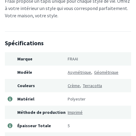
Fraai propose un tapis unique pour chaque style de vie. Offrez
à votre intérieur un style qui vous correspond parfaitement.
Votre maison, votre style.
Spécifications
Marque
FRAAI
Modèle
Asymétrique
,
Géométrique
Couleurs
Crème
,
Terracotta
Matériel
Polyester
Méthode de production
Imprimé
Épaisseur Totale
5