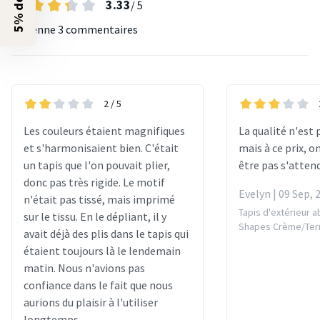
3.33
/ 5
Moyenne
3 commentaires
2
/ 5
Les couleurs étaient magnifiques
La qualité n'est 
et s'harmonisaient bien. C'était
mais à ce prix, o
un tapis que l'on pouvait plier,
être pas s'atten
donc pas très rigide. Le motif
Evelyn | 09 Sep, 
n'était pas tissé, mais imprimé
Tapis d'extérieur a
sur le tissu. En le dépliant, il y
Shapes Crème/Terr
avait déjà des plis dans le tapis qui
étaient toujours là le lendemain
matin. Nous n'avions pas
confiance dans le fait que nous
aurions du plaisir à l'utiliser
longtemps.