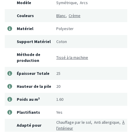
Modèle
Symétrique, Arcs
Couleurs
Blanc
,
Crème
Matériel
Polyester
Support Matériel
Coton
Méthode de
Tissé à la machine
production
Épaisseur Totale
25
Hauteur de la pile
20
Poids au m²
1.60
Plastifiants
Yes
Chauffage par le sol, Anti allergique,
À
Adapté pour
l'intérieur