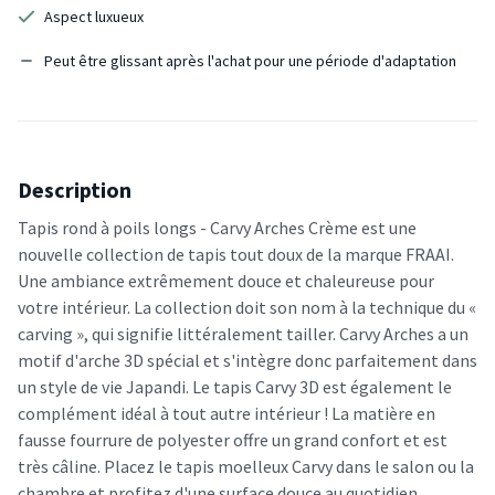
Aspect luxueux
Peut être glissant après l'achat pour une période d'adaptation
Description
Tapis rond à poils longs - Carvy Arches Crème est une
nouvelle collection de tapis tout doux de la marque FRAAI.
Une ambiance extrêmement douce et chaleureuse pour
votre intérieur. La collection doit son nom à la technique du «
carving », qui signifie littéralement tailler. Carvy Arches a un
motif d'arche 3D spécial et s'intègre donc parfaitement dans
un style de vie Japandi. Le tapis Carvy 3D est également le
complément idéal à tout autre intérieur ! La matière en
fausse fourrure de polyester offre un grand confort et est
très câline. Placez le tapis moelleux Carvy dans le salon ou la
chambre et profitez d'une surface douce au quotidien.