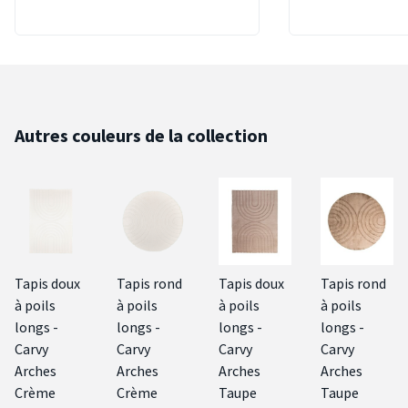
Autres couleurs de la collection
Tapis doux
Tapis rond
Tapis doux
Tapis rond
à poils
à poils
à poils
à poils
longs -
longs -
longs -
longs -
Carvy
Carvy
Carvy
Carvy
Arches
Arches
Arches
Arches
Crème
Crème
Taupe
Taupe