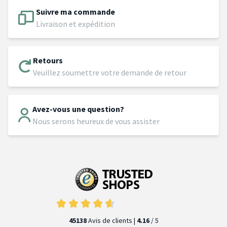
Suivre ma commande
Livraison et expédition
Retours
Veuillez soumettre votre demande de retour
Avez-vous une question?
Nous serons heureux de vous assister
45138
Avis de clients |
4.16
/ 5