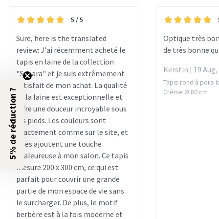
5
/ 5
Sure, here is the translated
Optique très bo
review: J'ai récemment acheté le
de très bonne qu
tapis en laine de la collection
Kerstin | 19 Aug,
"Sahara" et je suis extrêmement
Tapis rond à poils 
satisfait de mon achat. La qualité
Crème Ø 80 cm
5% de réduction ?
de la laine est exceptionnelle et
offre une douceur incroyable sous
les pieds. Les couleurs sont
exactement comme sur le site, et
elles ajoutent une touche
chaleureuse à mon salon. Ce tapis
mesure 200 x 300 cm, ce qui est
parfait pour couvrir une grande
partie de mon espace de vie sans
le surcharger. De plus, le motif
berbère est à la fois moderne et