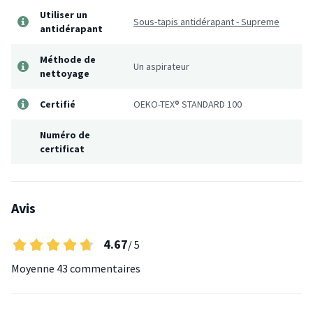
Utiliser un
Sous-tapis antidérapant - Supreme
antidérapant
Méthode de
Un aspirateur
nettoyage
Certifié
OEKO-TEX® STANDARD 100
Numéro de
certificat
Avis
4.67
/ 5
Moyenne
43 commentaires