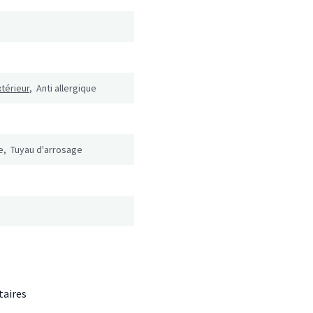
xtérieur
, Anti allergique
e, Tuyau d'arrosage
aires