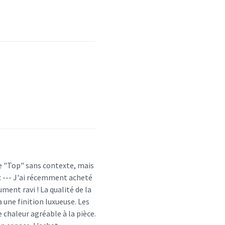
e "Top" sans contexte, mais
: --- J'ai récemment acheté
ment ravi ! La qualité de la
a une finition luxueuse. Les
 chaleur agréable à la pièce.