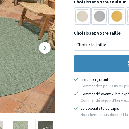
Choisissez votre couleur
Crème
Gris
Jaune
Choisissez votre taille
Livraison gratuite
Commandez pour €89 ou plus 
Commandé avant 23h = exp
Commandé aujourd’hui = exp
Le spécialiste du tapis
Nos clients nous donnent la n
+ 1