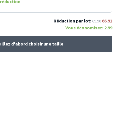
réduction
Réduction par lot:
66.91
69.90
Vous économisez:
2.99
illez d'abord choisir une taille