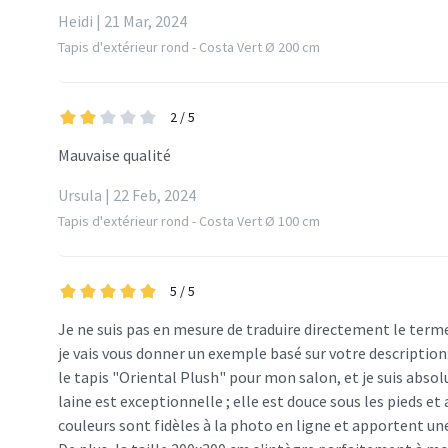
Heidi | 21 Mar, 2024
Tapis d'extérieur rond - Costa Vert Ø 200 cm
2
/ 5
Mauvaise qualité
Ursula | 22 Feb, 2024
Tapis d'extérieur rond - Costa Vert Ø 100 cm
5
/ 5
Je ne suis pas en mesure de traduire directement le term
je vais vous donner un exemple basé sur votre description
le tapis "Oriental Plush" pour mon salon, et je suis absolu
laine est exceptionnelle ; elle est douce sous les pieds et 
couleurs sont fidèles à la photo en ligne et apportent une