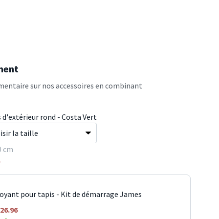
ment
entaire sur nos accessoires en combinant
 d'extérieur rond - Costa Vert
0 cm
5
oyant pour tapis - Kit de démarrage James
26.96