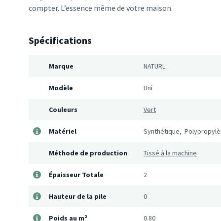
compter. L’essence même de votre maison.
Spécifications
Marque
NATURL.
Modèle
Uni
Couleurs
Vert
Matériel
Synthétique, Polypropyl
Méthode de production
Tissé à la machine
Épaisseur Totale
2
Hauteur de la pile
0
Poids au m²
0.80