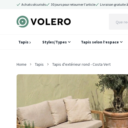
Achats sécurisés
30 jours pour retourner l'article
Livraison gratuite à
Tapis
Styles/Types
Tapis selon l’espace
Home
Tapis
Tapis d'extérieur rond - Costa Vert