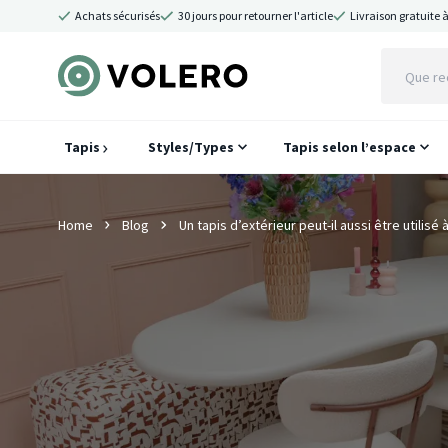
Achats sécurisés
30 jours pour retourner l'article
Livraison gratuite à
Tapis
Styles/Types
Tapis selon l’espace
Home
Blog
Un tapis d’extérieur peut-il aussi être utilisé 