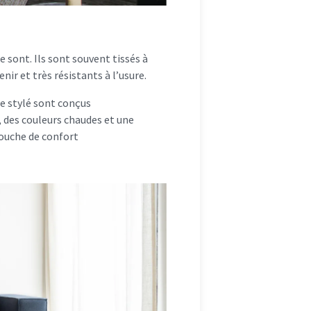
le sont. Ils sont souvent tissés à
ir et très résistants à l’usure.
age stylé sont conçus
e, des couleurs chaudes et une
touche de confort