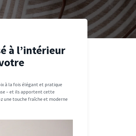
é à l’intérieur
 votre
ix à la fois élégant et pratique
nse – et ils apportent cette
ez une touche fraîche et moderne