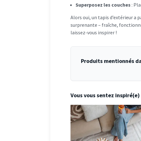
Superposez les couches
: Pla
Alors oui, un tapis d’extérieur a 
surprenante – fraîche, fonctionne
laissez-vous inspirer !
Produits mentionnés da
Vous vous sentez inspiré(e) a