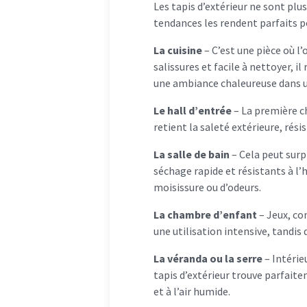
Les tapis d’extérieur ne sont plu
tendances les rendent parfaits p
La cuisine
– C’est une pièce où l’
salissures et facile à nettoyer, 
une ambiance chaleureuse dans u
Le hall d’entrée
– La première ch
retient la saleté extérieure, rési
La salle de bain
– Cela peut surp
séchage rapide et résistants à l’
moisissure ou d’odeurs.
La chambre d’enfant
– Jeux, con
une utilisation intensive, tandi
La véranda ou la serre
– Intérie
tapis d’extérieur trouve parfaitem
et à l’air humide.