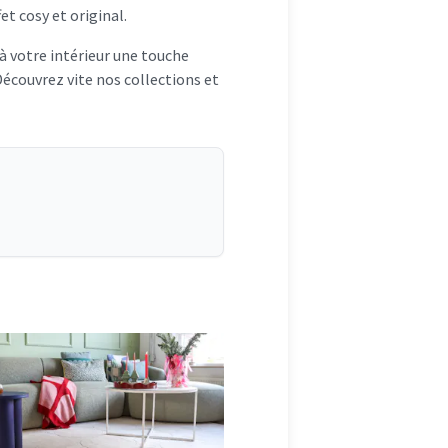
et cosy et original.
z à votre intérieur une touche
Découvrez vite nos collections et