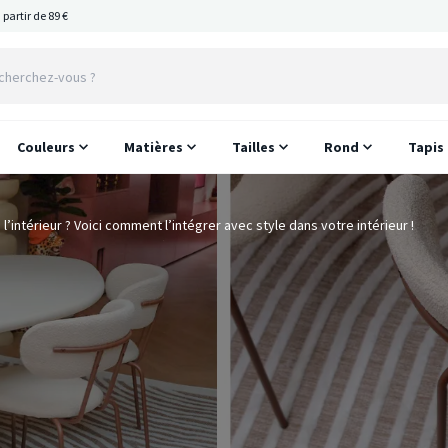
 partir de 89 €
Couleurs
Matières
Tailles
Rond
Tapis
à l’intérieur ? Voici comment l’intégrer avec style dans votre intérieur !