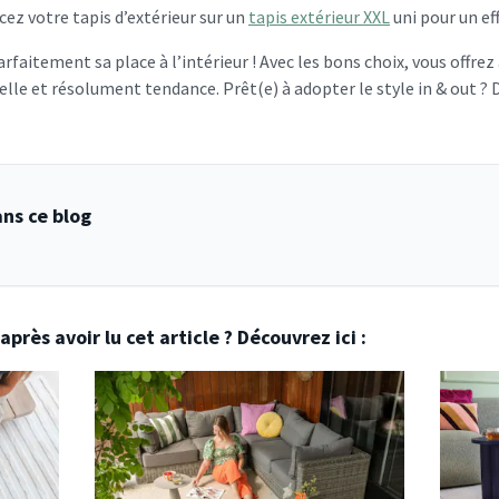
cez votre tapis d’extérieur sur un
tapis extérieur XXL
uni pour un eff
parfaitement sa place à l’intérieur ! Avec les bons choix, vous offre
lle et résolument tendance. Prêt(e) à adopter le style in & out ? 
ns ce blog
près avoir lu cet article ? Découvrez ici :