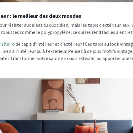
rieur : le meilleur des deux mondes
our résister aux aléas du quotidien, mais les tapis d’extérieur, eux, 
robustes comme le polypropylène, ce qui les rend faciles à entreten
on Kairo
de tapis d’intérieur et d’extérieur ! Ces tapis au look vint
bien à l’intérieur qu’à l’extérieur. Pensez à de jolis motifs vintag
haitez transformer votre salon en oasis estivale, ou apporter une 