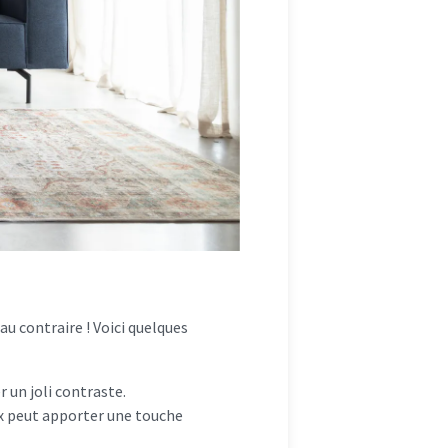
 au contraire ! Voici quelques
r un joli contraste.
ux peut apporter une touche