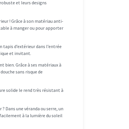
 robuste et leurs designs
rieur ! Grâce à son matériau anti-
a table à manger ou pour apporter
n tapis d’extérieur dans l’entrée
ique et invitant.
nt bien. Grâce à ses matériaux à
a douche sans risque de
re solide le rend très résistant à
ur ? Dans une véranda ou serre, un
facilement à la lumière du soleil