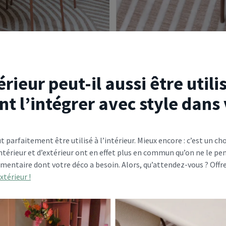
rieur peut-il aussi être utilis
t l’intégrer avec style dans
t parfaitement être utilisé à l’intérieur. Mieux encore : c’est un cho
’intérieur et d’extérieur ont en effet plus en commun qu’on ne le pe
entaire dont votre déco a besoin. Alors, qu’attendez-vous ? Offr
xtérieur !