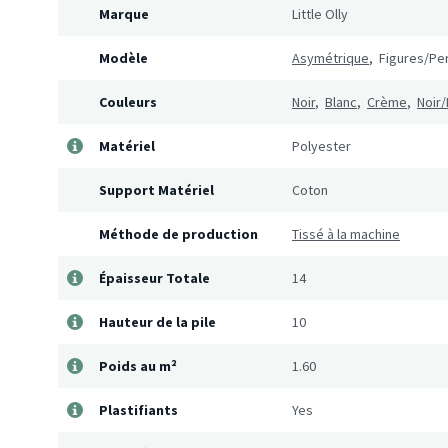
Marque
Little Olly
Modèle
Asymétrique
, Figures/Pe
Couleurs
Noir
,
Blanc
,
Crème
,
Noir/
Matériel
Polyester
Support Matériel
Coton
Méthode de production
Tissé à la machine
Épaisseur Totale
14
Hauteur de la pile
10
Poids au m²
1.60
Plastifiants
Yes