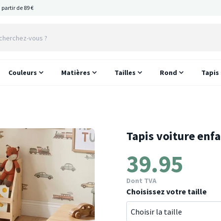
 partir de 89 €
Couleurs
Matières
Tailles
Rond
Tapis
Tapis voiture enfa
39.95
Dont TVA
Choisissez votre taille