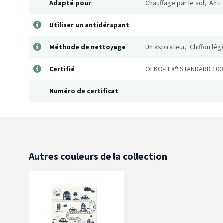
Adapté pour
Chauffage par le sol, Anti
Utiliser un antidérapant
Méthode de nettoyage
Un aspirateur, Chiffon l
Certifié
OEKO-TEX® STANDARD 100
Numéro de certificat
Autres couleurs de la collection