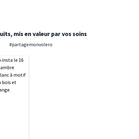
its, mis en valeur par vos soins
#partagemonvolero