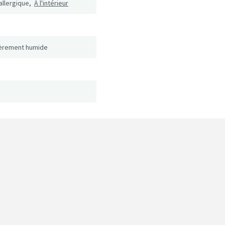
 allergique,
À l'intérieur
égèrement humide