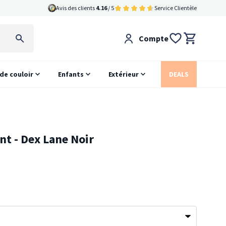
Avis des clients
4.16
/ 5
Service Clientèle
Compte
 de couloir
Enfants
Extérieur
DEALS
nt - Dex Lane Noir