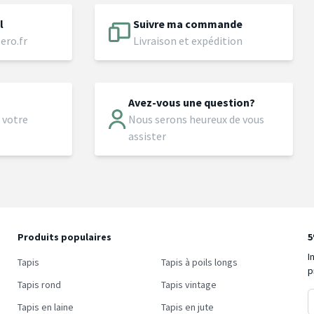
l
Suivre ma commande
ero.fr
Livraison et expédition
Avez-vous une question?
 votre
Nous serons heureux de vous
assister
Produits populaires
5
I
Tapis
Tapis à poils longs
p
Tapis rond
Tapis vintage
Tapis en laine
Tapis en jute