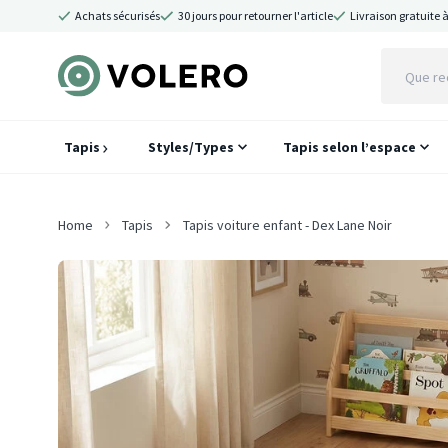
Achats sécurisés
30 jours pour retourner l'article
Livraison gratuite à
Tapis
Styles/Types
Tapis selon l’espace
Home
Tapis
Tapis voiture enfant - Dex Lane Noir