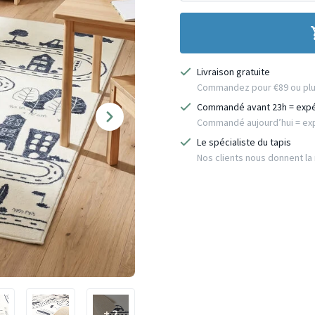
Livraison gratuite
Commandez pour €89 ou plus 
Commandé avant 23h = exp
Commandé aujourd’hui = exp
Le spécialiste du tapis
Nos clients nous donnent la n
+ 2