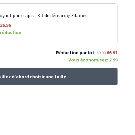
oyant pour tapis - Kit de démarrage James
26.96
réduction
Réduction par lot:
66.91
69.90
Vous économisez:
2.99
illez d'abord choisir une taille