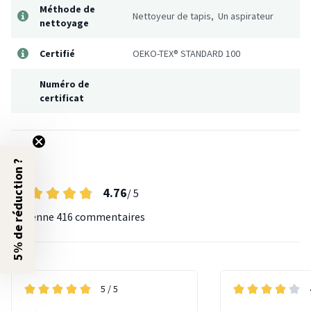
Méthode de
Nettoyeur de tapis, Un aspirateur
nettoyage
Certifié
OEKO-TEX® STANDARD 100
Numéro de
certificat
Avis
5% de réduction ?
4.76
/ 5
Moyenne
416 commentaires
5
/ 5