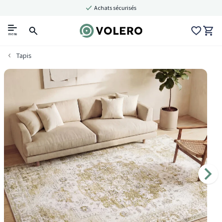
Achats sécurisés
menu
Tapis