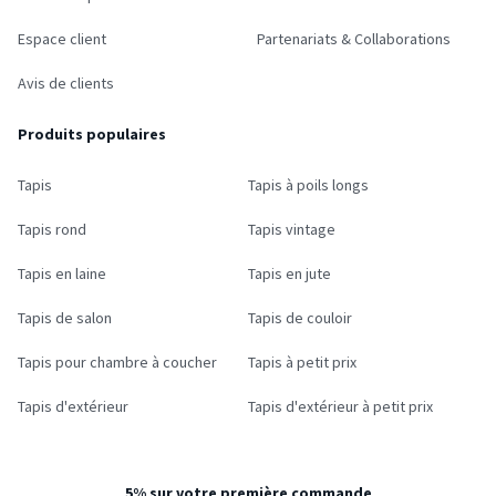
Espace client
Partenariats & Collaborations
Avis de clients
Produits populaires
Tapis
Tapis à poils longs
Tapis rond
Tapis vintage
Tapis en laine
Tapis en jute
Tapis de salon
Tapis de couloir
Tapis pour chambre à coucher
Tapis à petit prix
Tapis d'extérieur
Tapis d'extérieur à petit prix
5% sur votre première commande