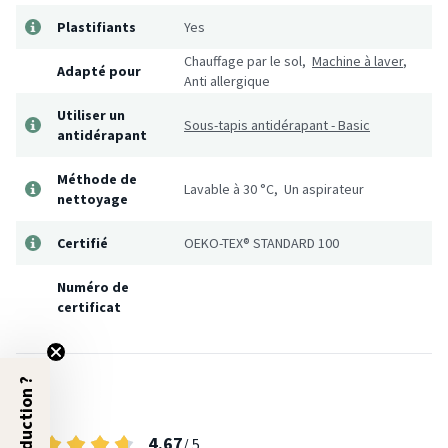
Plastifiants
Yes
Chauffage par le sol,
Machine à laver
,
Adapté pour
Anti allergique
Utiliser un
Sous-tapis antidérapant - Basic
antidérapant
Méthode de
Lavable à 30 °C, Un aspirateur
nettoyage
Certifié
OEKO-TEX® STANDARD 100
Numéro de
certificat
Avis
4.67
/ 5