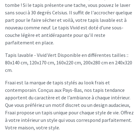
tombe ! Si le tapis présente une tache, vous pouvez le laver
sans souci à 30 degrés Celsius. Il suffit de l'accrocher quelque
part pour le faire sécher et voilà, votre tapis lavable est à
nouveau comme neuf. Le tapis Vivid est doté d'une sous-
couche légère et antidérapante pour qu'il reste
parfaitement en place.
Tapis lavable - Vivid Vert Disponible en différentes tailles ::
80x140 cm, 120x170 cm, 160x220 cm, 200x280 cm en 240x320
cm.
Fraai est la marque de tapis stylés au look frais et
contemporain. Conçus aux Pays-Bas, nos tapis tendance
apportent du caractère et de l’ambiance à chaque intérieur.
Que vous préfériez un motif discret ou un design audacieux,
Fraai propose un tapis unique pour chaque style de vie. Offrez
à votre intérieur un style qui vous correspond parfaitement.
Votre maison, votre style.