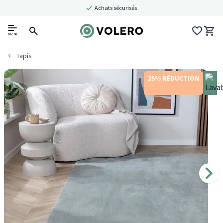
Achats sécurisés
menu
Tapis
25% RÉDUCTION