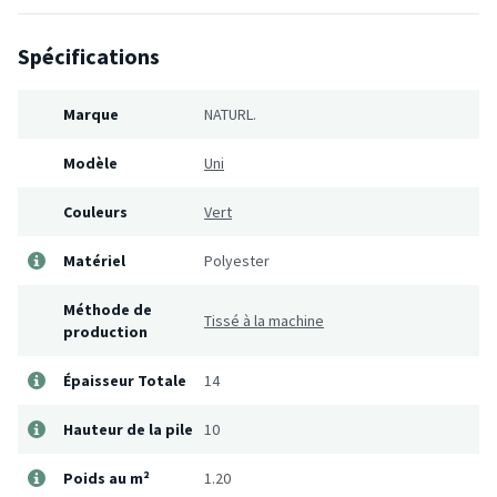
Spécifications
Marque
NATURL.
Modèle
Uni
Couleurs
Vert
Matériel
Polyester
Méthode de
Tissé à la machine
production
Épaisseur Totale
14
Hauteur de la pile
10
Poids au m²
1.20