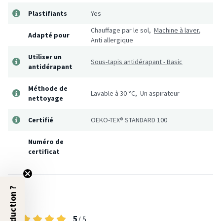
Plastifiants
Yes
Chauffage par le sol,
Machine à laver
,
Adapté pour
Anti allergique
Utiliser un
Sous-tapis antidérapant - Basic
antidérapant
Méthode de
Lavable à 30 °C, Un aspirateur
nettoyage
Certifié
OEKO-TEX® STANDARD 100
Numéro de
certificat
Avis
5
/ 5