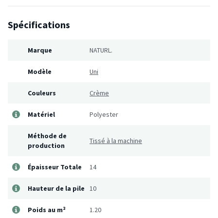
Spécifications
Marque
NATURL.
Modèle
Uni
Couleurs
Crème
Matériel
Polyester
Méthode de
Tissé à la machine
production
Épaisseur Totale
14
Hauteur de la pile
10
Poids au m²
1.20