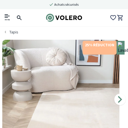
Achats sécurisés
menu
Tapis
25% RÉDUCTION