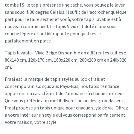
tombe ! Si le tapis présente une tache, vous pouvez le laver
sans souci à 30 degrés Celsius. Il suffit de l'accrocher quelque
part pour le faire sécher et voilà, votre tapis lavable est à
nouveau comme neuf. Le tapis Vivid est doté d'une sous-
couche légère et antidérapante pour qu'il reste
parfaitement en place.
Tapis lavable - Vivid Beige Disponible en différentes tailles ::
80x140 cm, 120x170 cm, 160x220 cm, 200x280 cm en 240x320
cm.
Fraai est la marque de tapis stylés au look frais et
contemporain. Conçus aux Pays-Bas, nos tapis tendance
apportent du caractère et de l’ambiance à chaque intérieur.
Que vous préfériez un motif discret ou un design audacieux,
Fraai propose un tapis unique pour chaque style de vie. Offrez
à votre intérieur un style qui vous correspond parfaitement.
Votre maison, votre style.