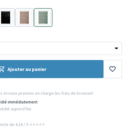
Noir
Taupe
Vert
Ajouter au panier
et nous prenons en charge les frais de livraison!
édié immédiatement
édié aujourd’hui
ote de 4.16 / 5 ⭐️⭐️⭐️⭐️⭐️