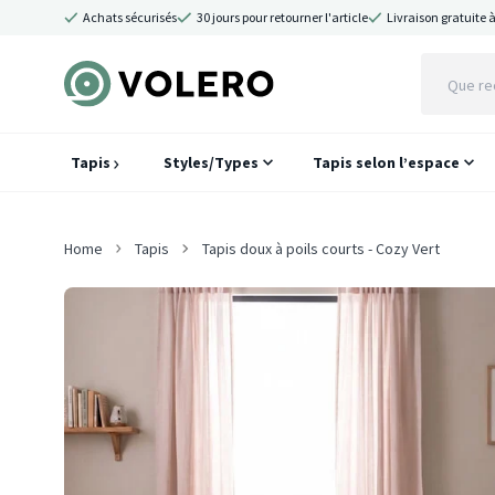
Achats sécurisés
30 jours pour retourner l'article
Livraison gratuite à
Tapis
Styles/Types
Tapis selon l’espace
Home
Tapis
Tapis doux à poils courts - Cozy Vert