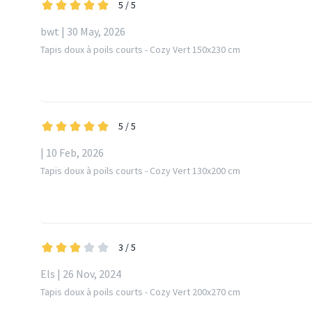
5
/ 5
bwt | 30 May, 2026
Tapis doux à poils courts - Cozy Vert 150x230 cm
5
/ 5
| 10 Feb, 2026
Tapis doux à poils courts - Cozy Vert 130x200 cm
3
/ 5
Els | 26 Nov, 2024
Tapis doux à poils courts - Cozy Vert 200x270 cm