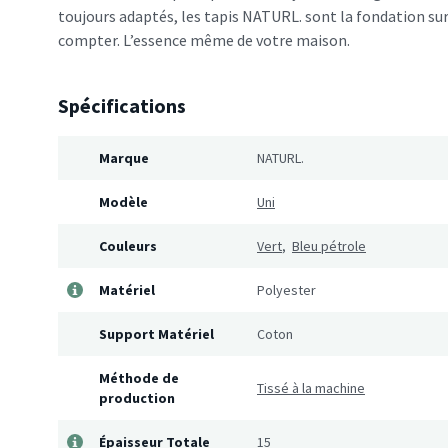
toujours adaptés, les tapis NATURL. sont la fondation su
compter. L’essence même de votre maison.
Spécifications
Marque
NATURL.
Modèle
Uni
Couleurs
Vert
,
Bleu pétrole
Matériel
Polyester
Support Matériel
Coton
Méthode de
Tissé à la machine
production
Épaisseur Totale
15