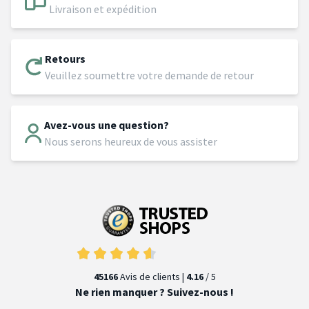
Livraison et expédition
Retours
Veuillez soumettre votre demande de retour
Avez-vous une question?
Nous serons heureux de vous assister
45166
Avis de clients |
4.16
/ 5
Ne rien manquer ? Suivez-nous !