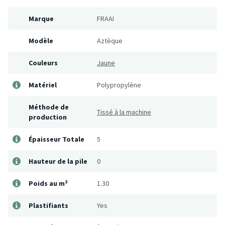
Marque
FRAAI
Modèle
Aztèque
Couleurs
Jaune
Matériel
Polypropylène
Méthode de
Tissé à la machine
production
Épaisseur Totale
5
Hauteur de la pile
0
Poids au m²
1.30
Plastifiants
Yes