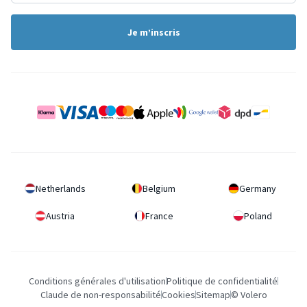
Je m’inscris
Netherlands
Belgium
Germany
Austria
France
Poland
Conditions générales d'utilisation
Politique de confidentialité
Claude de non-responsabilité
Cookies
Sitemap
© Volero