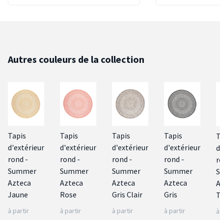
Autres couleurs de la collection
Tapis
Tapis
Tapis
Tapis
T
d'extérieur
d'extérieur
d'extérieur
d'extérieur
d
rond -
rond -
rond -
rond -
r
Summer
Summer
Summer
Summer
Azteca
Azteca
Azteca
Azteca
A
Jaune
Rose
Gris Clair
Gris
T
à partir
à partir
à partir
à partir
à