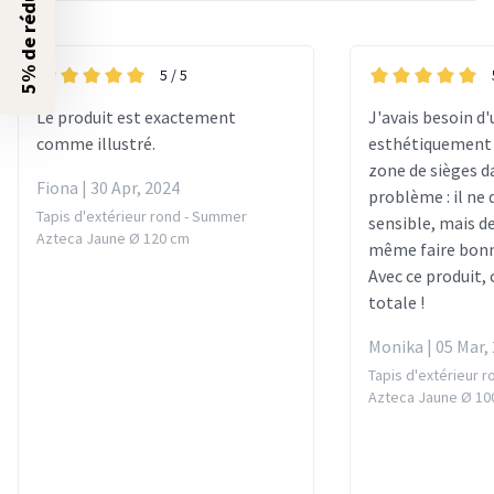
5% de réduction ?
5
/ 5
Le produit est exactement
J'avais besoin d'
comme illustré.
esthétiquement 
zone de sièges da
Fiona | 30 Apr, 2024
problème : il ne 
Tapis d'extérieur rond - Summer
sensible, mais d
Azteca Jaune Ø 120 cm
même faire bonn
Avec ce produit, 
totale !
Monika | 05 Mar,
Tapis d'extérieur 
Azteca Jaune Ø 10