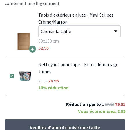
combinant intelligemment.
Tapis d'extérieur en jute - Mavi Stripes
Crème/Marron
80x150 cm
+
52.95
Nettoyant pour tapis - Kit de démarrage
James
26.96
29.95
10
% réduction
Réduction par lot:
79.91
82.90
Vous économisez:
2.99
Veuillez d'abord choisir une taille