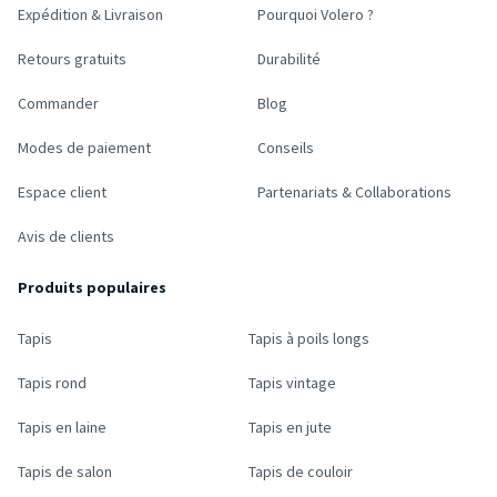
Expédition & Livraison
Pourquoi Volero ?
Retours gratuits
Durabilité
Commander
Blog
Modes de paiement
Conseils
Espace client
Partenariats & Collaborations
Avis de clients
Produits populaires
Tapis
Tapis à poils longs
Tapis rond
Tapis vintage
Tapis en laine
Tapis en jute
Tapis de salon
Tapis de couloir