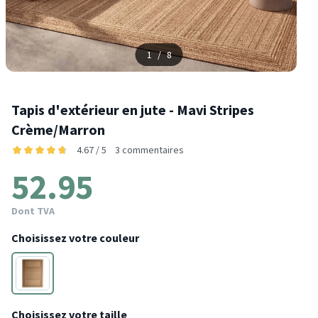
1
/
8
Tapis d'extérieur en jute - Mavi Stripes
Crème/Marron
4.67 / 5
3 commentaires
52.95
Dont TVA
Choisissez votre couleur
Crème
Choisissez votre taille