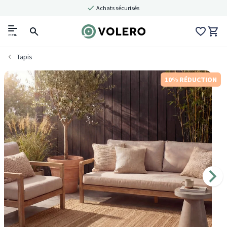
Achats sécurisés
menu
Tapis
10% RÉDUCTION