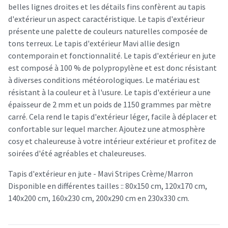
belles lignes droites et les détails fins confèrent au tapis
d'extérieur un aspect caractéristique. Le tapis d'extérieur
présente une palette de couleurs naturelles composée de
tons terreux. Le tapis d'extérieur Mavi allie design
contemporain et fonctionnalité. Le tapis d'extérieur en jute
est composé à 100 % de polypropylène et est donc résistant
à diverses conditions météorologiques. Le matériau est
résistant à la couleur et à l'usure. Le tapis d'extérieur a une
épaisseur de 2 mm et un poids de 1150 grammes par mètre
carré. Cela rend le tapis d'extérieur léger, facile à déplacer et
confortable sur lequel marcher. Ajoutez une atmosphère
cosy et chaleureuse à votre intérieur extérieur et profitez de
soirées d'été agréables et chaleureuses.
Tapis d'extérieur en jute - Mavi Stripes Crème/Marron
Disponible en différentes tailles :: 80x150 cm, 120x170 cm,
140x200 cm, 160x230 cm, 200x290 cm en 230x330 cm.