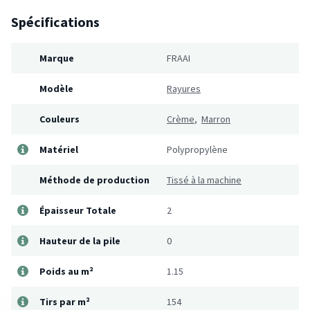
Spécifications
Marque
FRAAI
Modèle
Rayures
Couleurs
Crème
,
Marron
Matériel
Polypropylène
Méthode de production
Tissé à la machine
Épaisseur Totale
2
Hauteur de la pile
0
Poids au m²
1.15
Tirs par m²
154