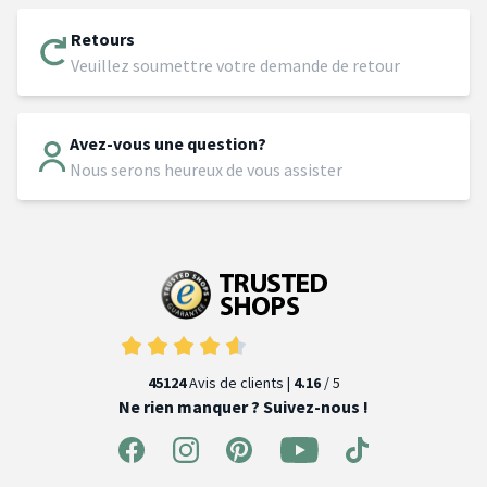
Retours
Veuillez soumettre votre demande de retour
Avez-vous une question?
Nous serons heureux de vous assister
45124
Avis de clients |
4.16
/ 5
Ne rien manquer ? Suivez-nous !