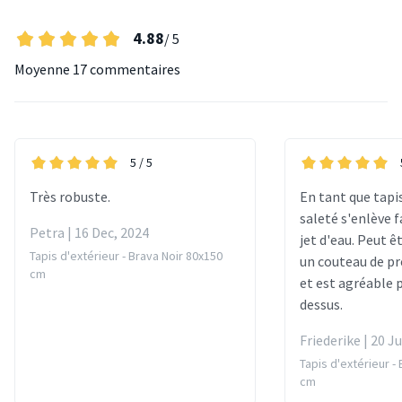
4.88
/ 5
Moyenne
17 commentaires
5
/ 5
Très robuste.
En tant que tapis
saleté s'enlève 
Petra | 16 Dec, 2024
jet d'eau. Peut 
Tapis d'extérieur - Brava Noir 80x150
un couteau de pr
cm
et est agréable
dessus.
Friederike | 20 Ju
Tapis d'extérieur -
cm