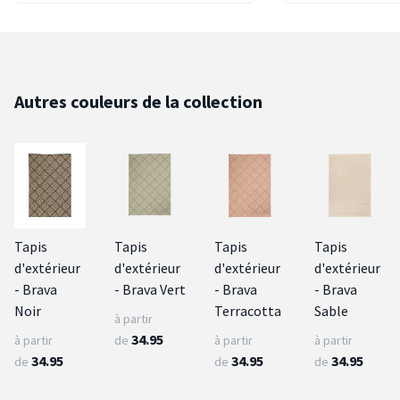
Autres couleurs de la collection
Tapis
Tapis
Tapis
Tapis
d'extérieur
d'extérieur
d'extérieur
d'extérieur
- Brava
- Brava Vert
- Brava
- Brava
Noir
Terracotta
Sable
à partir
34.95
à partir
de
à partir
à partir
34.95
34.95
34.95
de
de
de