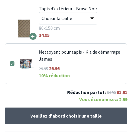
Tapis d'extérieur - Brava Noir
80x150 cm
+
34.95
Nettoyant pour tapis - Kit de démarrage
James
26.96
29.95
10
% réduction
Réduction par lot:
61.91
64.90
Vous économisez:
2.99
Veuillez d'abord choisir une taille