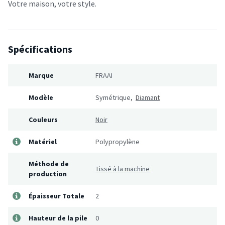
Votre maison, votre style.
Spécifications
Marque
FRAAI
Modèle
Symétrique,
Diamant
Couleurs
Noir
Matériel
Polypropylène
Méthode de
Tissé à la machine
production
Épaisseur Totale
2
Hauteur de la pile
0