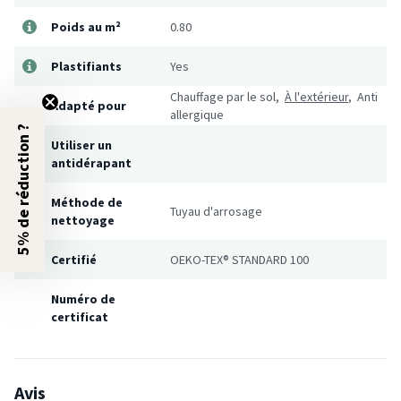
Poids au m²
0.80
Plastifiants
Yes
Chauffage par le sol,
À l'extérieur
, Anti
Adapté pour
allergique
5% de réduction ?
Utiliser un
antidérapant
Méthode de
Tuyau d'arrosage
nettoyage
Certifié
OEKO-TEX® STANDARD 100
Numéro de
certificat
Avis