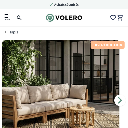
Achats sécurisés
menu
Tapis
10% RÉDUCTION