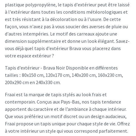
plastique polypropylène, le tapis d'extérieur peut être laissé
à l'extérieur dans toutes les conditions météorologiques et
est très résistant à la décoloration ou à l'usure. De cette
façon, vous n'avez pas à vous soucier des averses de pluie ou
d'autres intempéries. Le motif des carreaux ajoute une
dimension supplémentaire et donne un look élégant. Savez-
vous déjà quel tapis d'extérieur Brava vous placerez dans
votre espace extérieur ?
Tapis d'extérieur - Brava Noir Disponible en différentes
tailles :: 80x150 cm, 120x170 cm, 140x200 cm, 160x230 cm,
200x290 cm en 240x330 cm.
Fraai est la marque de tapis stylés au look frais et
contemporain. Conçus aux Pays-Bas, nos tapis tendance
apportent du caractère et de l’ambiance à chaque intérieur.
Que vous préfériez un motif discret ou un design audacieux,
Fraai propose un tapis unique pour chaque style de vie. Offrez
à votre intérieur un style qui vous correspond parfaitement.