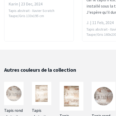
Karin | 23 Dec, 2024
installé sous la 
Tapis abstrait - Xavier Scratch
J'espère qu'il d
Taupe/Gris 133x195 cm
J. | 11 Feb, 2024
Tapis abstrait - Xav
Taupe/Gris 160x23
Autres couleurs de la collection
Tapis rond
Tapis
Tapis
Tapis rond