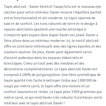
Tapis abstrait - Xavier Skretch Taupe/Gris est le nouveau eye-
catcher pour votre intérieur. Xavier incarne l'équilibre parfait
entre fonctionnalité et art moderne. Le tapis rayonne de
luxe et de confort. Les tons naturels de terre et le design à
rayures abstraites ajoutent une touche artistique à
n'importe quel espace dans lequel Xavier est placé. Xavier a
fière allure dans un intérieur moderne. Ici, le motif abstrait
offre un contraste intéressant avec des lignes épurées et des
couleurs neutres. De plus, Xavier peut également servir
d’accent audacieux dans les espaces industriels et
éclectiques. Créez un tout avec des meubles et des
décorations complémentaires. Le tapis abstrait Xavier est
composé à 100% de polypropylène. Une fibre synthétique de
haute qualité très facile à nettoyer. Grâce aux 1 000 000 de
coups par mètre carré, le tapis offre une texture et un
confort luxuriants et riches. Le tapis pèse 3 050 grammes par
mètre carré, ce qui rend Xavier très robuste. Enrichissez votre
intérieur avec le tapis abstrait Xavier !