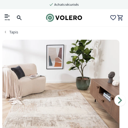
Achats sécurisés
menu
Tapis