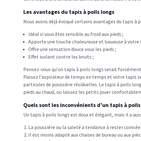
Les avantages du tapis à poils longs
Nous avons déjà évoqué certains avantages du tapis à poi
Idéal si vous êtes sensible au froid aux pieds ;
Apporte une touche chaleureuse et luxueuse à votre i
Offre une sensation douce sous les pieds ;
Effet isolant contre les bruits ;
Pensez-vous qu’un tapis à poils longs serait forcément d
Passez l’aspirateur de temps en temps et votre tapis sera
particules de poussière résiduelles. Le tapis à poils 
pieds au chaud, ou laissez les petits jouer confortable
Quels sont les inconvénients d’un tapis à poils
Un tapis à poils longs est doux et élégant, mais il a au
La poussière ou la saleté a tendance à rester coincée
Il est moins adapté aux chaises de bureau ou aux pièce