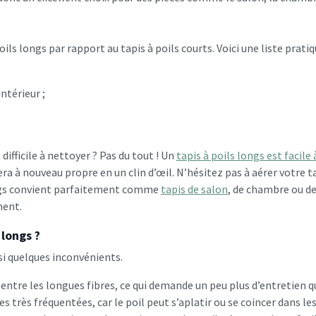
ls longs par rapport au tapis à poils courts. Voici une liste pratiqu
ntérieur ;
ifficile à nettoyer ? Pas du tout ! Un
tapis à poils longs est facile
 à nouveau propre en un clin d’œil. N’hésitez pas à aérer votre tapi
longs convient parfaitement comme
tapis de salon
, de chambre ou d
ment.
 longs ?
ssi quelques inconvénients.
 entre les longues fibres, ce qui demande un peu plus d’entretien qu
s très fréquentées, car le poil peut s’aplatir ou se coincer dans les