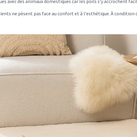
ues avec des animaux domestiques car les poils s’y accrochent fac
s ne pèsent pas face au confort et à l'esthétique. À condition de 