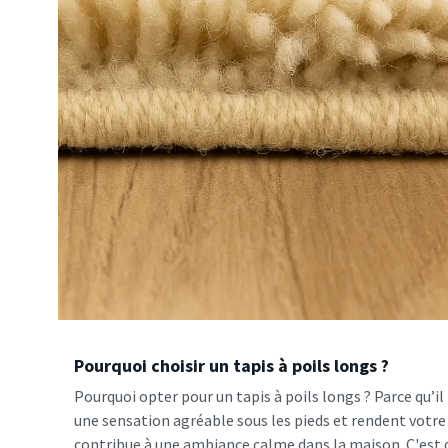
Pourquoi choisir un tapis à poils longs ?
Pourquoi opter pour un tapis à poils longs ? Parce qu’
une sensation agréable sous les pieds et rendent votre int
contribue à une ambiance calme dans la maison. C'est 