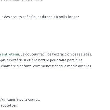
e des atouts spécifiques du tapis à poils longs :
 à entretenir
. Sa douceur facilite l’extraction des saletés.
s à l’extérieur et à le battre pour faire partir les
e chambre d’enfant : commencez chaque matin avec les
’un tapis à poils courts.
 roulettes.