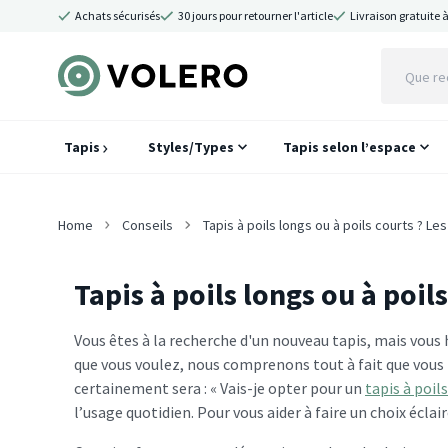
Achats sécurisés
30 jours pour retourner l'article
Livraison gratuite à
Tapis
Styles/Types
Tapis selon l’espace
Home
Conseils
Tapis à poils longs ou à poils courts ? Le
Tapis à poils longs ou à poil
Vous êtes à la recherche d'un nouveau tapis, mais vous 
que vous voulez, nous comprenons tout à fait que vous p
certainement sera : « Vais-je opter pour un
tapis à poil
l’usage quotidien. Pour vous aider à faire un choix éclai