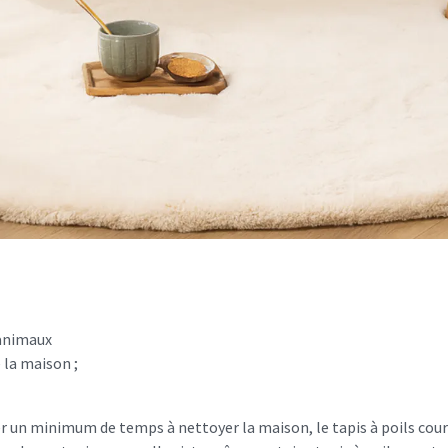
’animaux
 la maison ;
sser un minimum de temps à nettoyer la maison, le tapis à poils cou