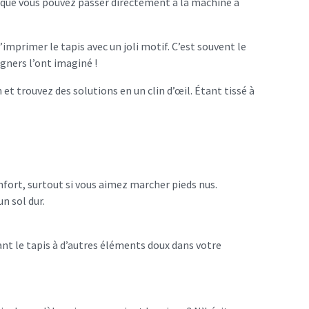
ts que vous pouvez passer directement à la machine à
’imprimer le tapis avec un joli motif. C’est souvent le
igners l’ont imaginé !
et trouvez des solutions en un clin d’œil. Étant tissé à
nfort, surtout si vous aimez marcher pieds nus.
n sol dur.
ant le tapis à d’autres éléments doux dans votre