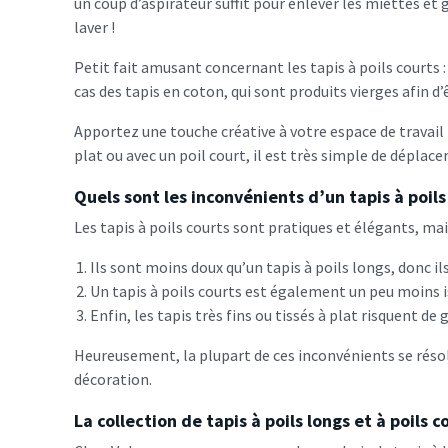
un coup d’aspirateur suffit pour enlever les miettes et
laver !
Petit fait amusant concernant les tapis à poils courts :
cas des tapis en coton, qui sont produits vierges afin d’
Apportez une touche créative à votre espace de travail !
plat ou avec un poil court, il est très simple de déplace
Quels sont les inconvénients d’un tapis à poils
Les tapis à poils courts sont pratiques et élégants, mai
Ils sont moins doux qu’un tapis à poils longs, donc 
Un tapis à poils courts est également un peu moins is
Enfin, les tapis très fins ou tissés à plat risquent de 
Heureusement, la plupart de ces inconvénients se réso
décoration.
La collection de tapis à poils longs et à poils 