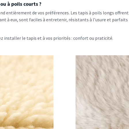
ou à poils courts ?
end entièrement de vos préférences. Les tapis à poils longs offrent 
ant à eux, sont faciles à entretenir, résistants à l’usure et parfait
installer le tapis et à vos priorités : confort ou praticité.