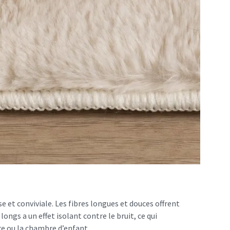
 et conviviale. Les fibres longues et douces offrent
longs a un effet isolant contre le bruit, ce qui
e ou la chambre d’enfant.