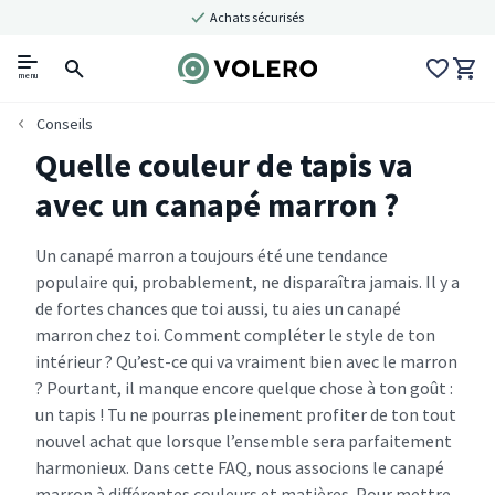
Achats sécurisés
menu
Conseils
Quelle couleur de tapis va
avec un canapé marron ?
Un canapé marron a toujours été une tendance
populaire qui, probablement, ne disparaîtra jamais. Il y a
de fortes chances que toi aussi, tu aies un canapé
marron chez toi. Comment compléter le style de ton
intérieur ? Qu’est-ce qui va vraiment bien avec le marron
? Pourtant, il manque encore quelque chose à ton goût :
un tapis ! Tu ne pourras pleinement profiter de ton tout
nouvel achat que lorsque l’ensemble sera parfaitement
harmonieux. Dans cette FAQ, nous associons le canapé
marron à différentes couleurs et matières. Pour mettre