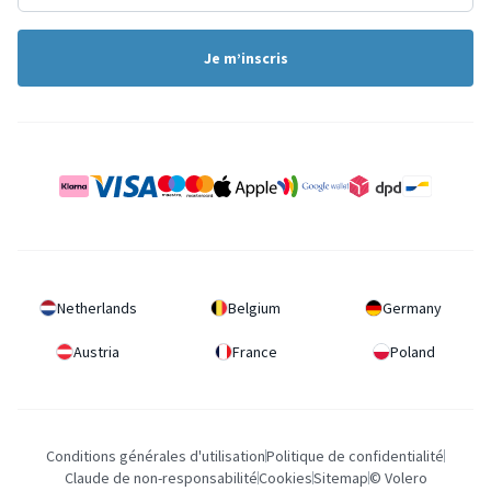
Je m’inscris
Netherlands
Belgium
Germany
Austria
France
Poland
Conditions générales d'utilisation
Politique de confidentialité
Claude de non-responsabilité
Cookies
Sitemap
© Volero