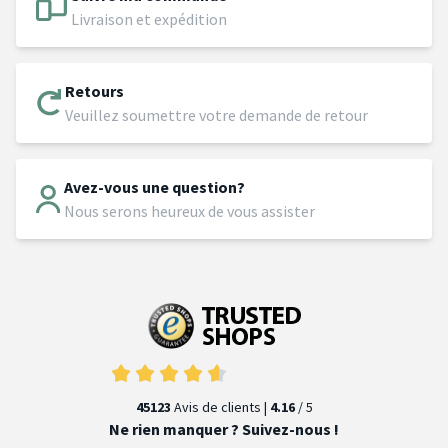
Livraison et expédition
Retours
Veuillez soumettre votre demande de retour
Avez-vous une question?
Nous serons heureux de vous assister
45123
Avis de clients |
4.16
/ 5
Ne rien manquer ? Suivez-nous !