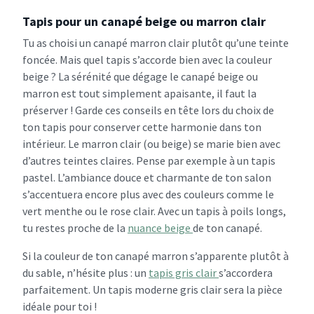
Tapis pour un canapé beige ou marron clair
Tu as choisi un canapé marron clair plutôt qu’une teinte
foncée. Mais quel tapis s’accorde bien avec la couleur
beige ? La sérénité que dégage le canapé beige ou
marron est tout simplement apaisante, il faut la
préserver ! Garde ces conseils en tête lors du choix de
ton tapis pour conserver cette harmonie dans ton
intérieur. Le marron clair (ou beige) se marie bien avec
d’autres teintes claires. Pense par exemple à un tapis
pastel. L’ambiance douce et charmante de ton salon
s’accentuera encore plus avec des couleurs comme le
vert menthe ou le rose clair. Avec un tapis à poils longs,
tu restes proche de la
nuance beige
de ton canapé.
Si la couleur de ton canapé marron s’apparente plutôt à
du sable, n’hésite plus : un
tapis gris clair
s’accordera
parfaitement. Un tapis moderne gris clair sera la pièce
idéale pour toi !