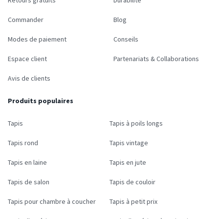
Retours gratuits
Durabilité
Commander
Blog
Modes de paiement
Conseils
Espace client
Partenariats & Collaborations
Avis de clients
Produits populaires
Tapis
Tapis à poils longs
Tapis rond
Tapis vintage
Tapis en laine
Tapis en jute
Tapis de salon
Tapis de couloir
Tapis pour chambre à coucher
Tapis à petit prix