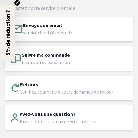
Contactez notre service clientèle
5% de réduction ?
Envoyez un email
serviceclient@volero.fr
Suivre ma commande
Livraison et expédition
Retours
Veuillez soumettre votre demande de retour
Avez-vous une question?
Nous serons heureux de vous assister