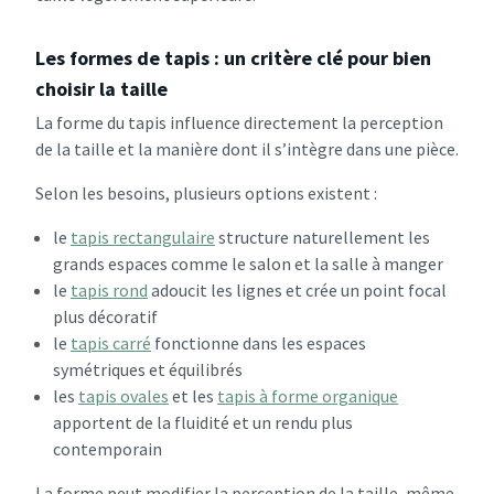
Les formes de tapis : un critère clé pour bien
choisir la taille
La forme du tapis influence directement la perception
de la taille et la manière dont il s’intègre dans une pièce.
Selon les besoins, plusieurs options existent :
le
tapis rectangulaire
structure naturellement les
grands espaces comme le salon et la salle à manger
le
tapis rond
adoucit les lignes et crée un point focal
plus décoratif
le
tapis carré
fonctionne dans les espaces
symétriques et équilibrés
les
tapis ovales
et les
tapis à forme organique
apportent de la fluidité et un rendu plus
contemporain
La forme peut modifier la perception de la taille, même