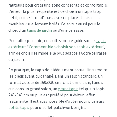
fauteuils pour créer une zone cohérente et confortable.
L’erreur la plus fréquente est de choisir un tapis trop
petit, qui ne “prend” pas assez de place et laisse les
meubles visuellement isolés. Cela vaut aussi pour le
choix d’un
tapis de jardin
ou d’une terrasse.
Pour aller plus loin, consultez notre guide sur les
tapis
extérieur
: “
Comment bien choisir son tapis extérieur
”,
afin de choisir le modèle le plus adapté à votre terrasse
ou jardin.
En pratique, le tapis doit idéalement accueillir au moins
les pieds avant du canapé. Dans un salon standard, un
format autour de 160x230 cm fonctionne bien, tandis
que dans un grand salon, un
grand tapis
tel qu’un tapis
240x340 cm ou plus est préféré pour éviter l’effet
fragmenté. Il est aussi possible d’opter pour plusieurs
petits tapis
pour un effet patchwork original.