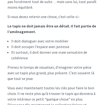
pas forcément tout de suite… mais sans lui, tout paraît
moins équilibré.
Si vous devez retenir une chose, c’est celle-ci :
Le tapis ne doit jamais être un détail. Il fait partie de
l’aménagement.
Il doit dialoguer avec votre mobilier
Il doit occuper l’espace avec justesse
Et surtout, il doit donner une vraie sensation de
cohérence
Prenez le temps de visualiser, d’imaginer votre pièce
avec un tapis plus grand, plus présent. C’est souvent là
que tout se joue.
Vous avez maintenant toutes les clés pour faire le bon
choix. Il ne reste plus qu’à trouver le tapis qui donnera à
votre intérieur ce petit “quelque chose” en plus.
Découvrez dès maintenant la collection Volero et